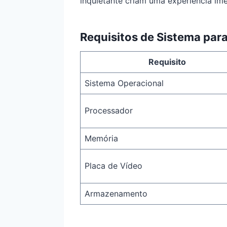
inquietante criam uma experiência imer
Requisitos de Sistema par
Requisito
Sistema Operacional
Processador
Memória
Placa de Vídeo
Armazenamento