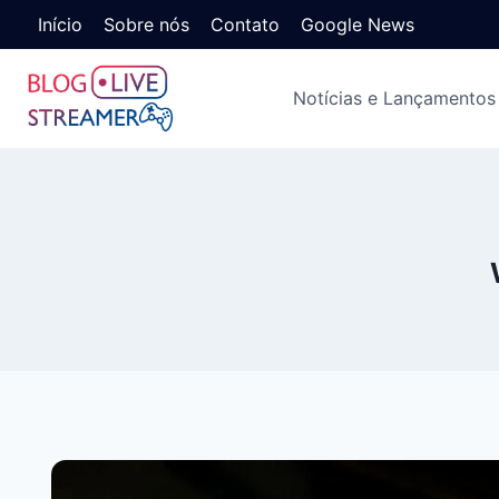
Início
Sobre nós
Contato
Google News
Notícias e Lançamentos