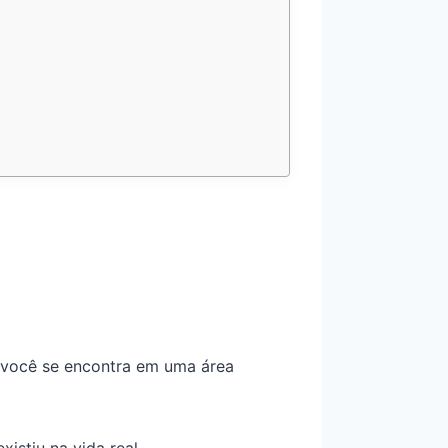
l você se encontra em uma área
istiu na vida real.