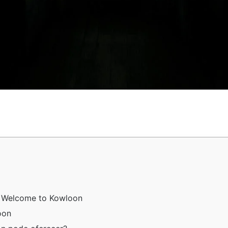
r Welcome to Kowloon
oon