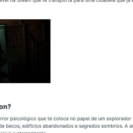
oon?
rror psicológico que te coloca no papel de um explorador
 de becos, edifícios abandonados e segredos sombrios. A at