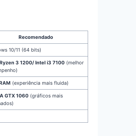
Recomendado
ws 10/11 (64 bits)
yzen 3 1200/ Intel i3 7100
(melhor
mpenho)
 RAM
(experiência mais fluida)
IA GTX 1060
(gráficos mais
hados)