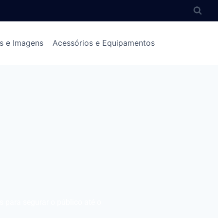
s e Imagens
Acessórios e Equipamentos
os para segurar o público até o