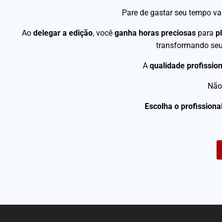
Pare de gastar seu tempo va
Ao
delegar a edição
, você
ganha horas preciosas
para
p
transformando seu
A
qualidade profission
Não
Escolha o profissiona