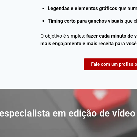
Legendas e elementos gráficos
que aum
Timing certo para ganchos visuais
que el
O objetivo é simples:
fazer cada minuto de v
mais engajamento e mais receita para você
Fale com um profissio
especialista em edição de víde