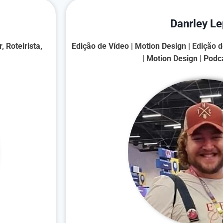
Danrley Le
 Roteirista,
Edição de Vídeo | Motion Design | Edição 
| Motion Design | Podc