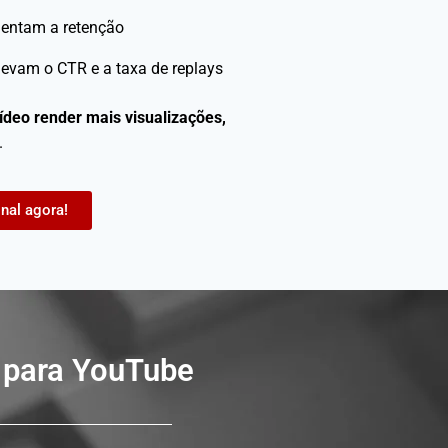
entam a retenção
evam o CTR e a taxa de replays
ídeo render mais visualizações,
.
nal agora!
o para YouTube