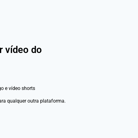
r vídeo do
go e vídeo shorts
para qualquer outra plataforma.