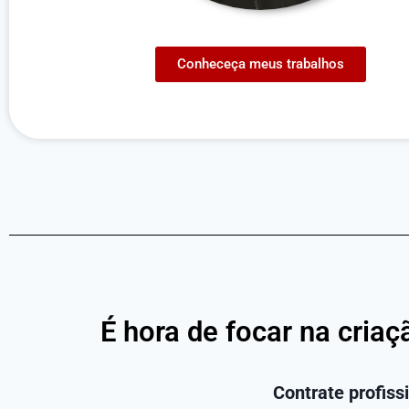
Conheceça meus trabalhos
É hora de focar na cria
Contrate profiss