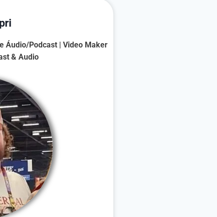
pri
de Áudio/Podcast | Video Maker
ast & Audio