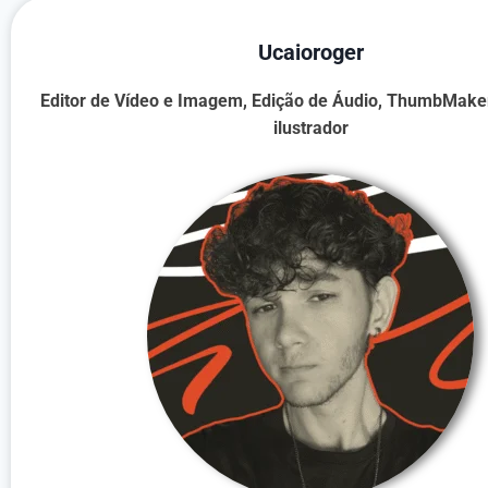
Ucaioroger
Editor de Vídeo e Imagem,
Edição de Áudio
, ThumbMaker,
ilustrador