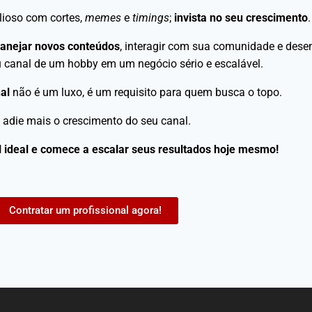
lioso com cortes,
memes
e
timings
;
invista no seu crescimento
.
lanejar novos conteúdos
, interagir com sua comunidade e desen
 canal de um hobby em um negócio sério e escalável.
al
não é um luxo, é um requisito para quem busca o topo.
 adie mais o crescimento do seu canal.
l ideal e comece a escalar seus resultados hoje mesmo!
Contratar um profissional agora!