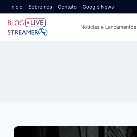
Início
Sobre nós
Contato
Google News
Notícias e Lançamentos