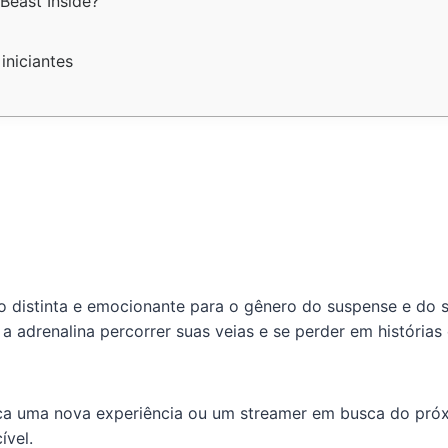
Beast Inside?
iniciantes
o distinta e emocionante para o gênero do suspense e do s
a adrenalina percorrer suas veias e se perder em história
a uma nova experiência ou um streamer em busca do próxi
ível.