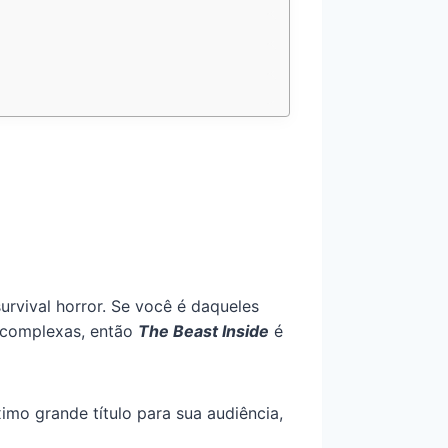
urvival horror. Se você é daqueles
s complexas, então
The Beast Inside
é
mo grande título para sua audiência,