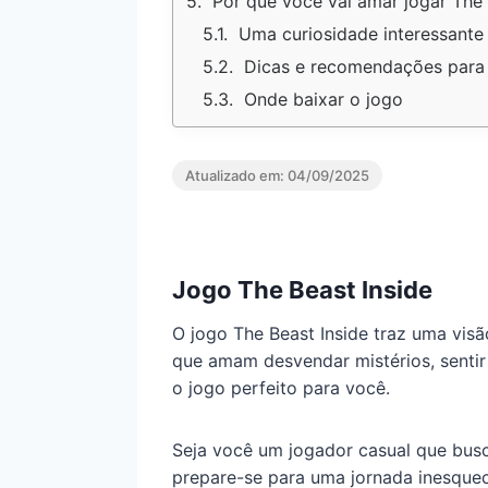
Por que você vai amar jogar The 
Uma curiosidade interessante
Dicas e recomendações para 
Onde baixar o jogo
Atualizado em:
04/09/2025
Jogo The Beast Inside
O jogo The Beast Inside traz uma visã
que amam desvendar mistérios, sentir 
o jogo perfeito para você.
Seja você um jogador casual que busc
prepare-se para uma jornada inesquec