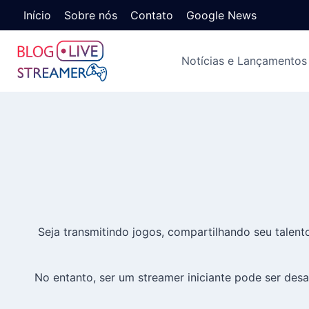
Início
Sobre nós
Contato
Google News
Notícias e Lançamentos
Seja transmitindo jogos, compartilhando seu talen
No entanto, ser um streamer iniciante pode ser desaf