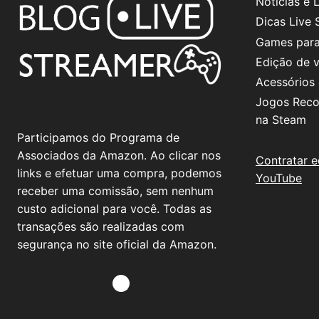
Notícias e
Dicas Live 
Games para
Edição de 
Acessórios
Jogos Rec
na Steam
Participamos do Programa de
Associados da Amazon. Ao clicar nos
Contratar e
links e efetuar uma compra, podemos
YouTube
receber uma comissão, sem nenhum
custo adicional para você. Todas as
transações são realizadas com
segurança no site oficial da Amazon.