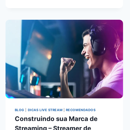
BLOG
|
DICAS LIVE STREAM
|
RECOMENDADOS
Construindo sua Marca de
Streaming – Streamer de