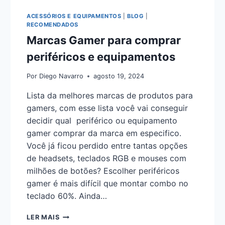
ACESSÓRIOS E EQUIPAMENTOS
|
BLOG
|
RECOMENDADOS
Marcas Gamer para comprar
periféricos e equipamentos
Por
Diego Navarro
agosto 19, 2024
Lista da melhores marcas de produtos para
gamers, com esse lista você vai conseguir
decidir qual periférico ou equipamento
gamer comprar da marca em especifico.
Você já ficou perdido entre tantas opções
de headsets, teclados RGB e mouses com
milhões de botões? Escolher periféricos
gamer é mais difícil que montar combo no
teclado 60%. Ainda…
LER MAIS