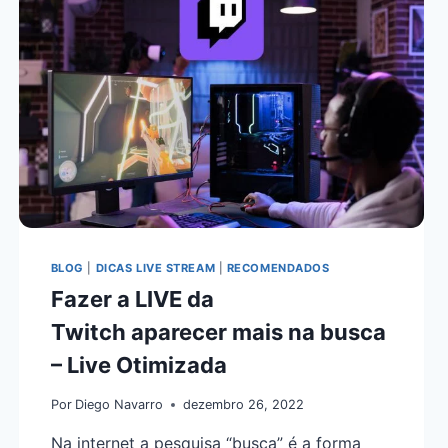
BLOG
|
DICAS LIVE STREAM
|
RECOMENDADOS
Fazer a LIVE da
Twitch aparecer mais na busca
– Live Otimizada
Por
Diego Navarro
dezembro 26, 2022
Na internet a pesquisa “busca” é a forma