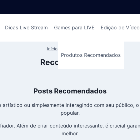
Dicas Live Stream
Games para LIVE
Edição de Vídeo
Início
»
Recomendados
Produtos Recomendados
Recomendados
Posts Recomendados
to artístico ou simplesmente interagindo com seu público,
popular.
iador. Além de criar conteúdo interessante, é crucial gara
melhor.