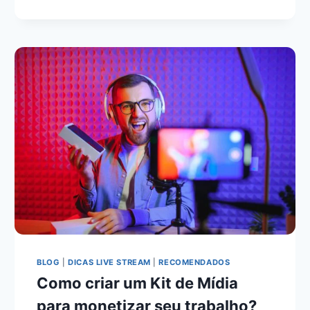
BLOG
|
DICAS LIVE STREAM
|
RECOMENDADOS
Como criar um Kit de Mídia
para monetizar seu trabalho?