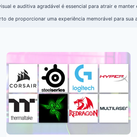
visual e auditiva agradável é essencial para atrair e mante
rto de proporcionar uma experiência memorável para sua a