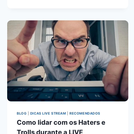
BLOG
|
DICAS LIVE STREAM
|
RECOMENDADOS
Como lidar com os Haters e
Trolls durante a LIVE