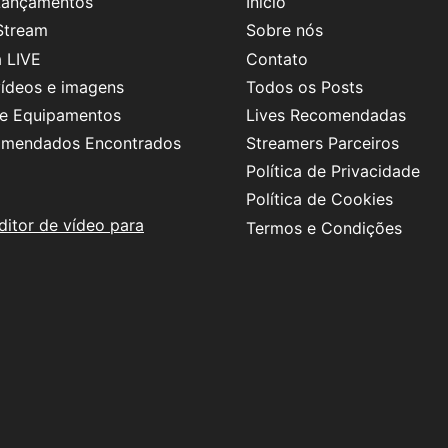
 Lançamentos
Início
Stream
Sobre nós
 LIVE
Contato
vídeos e imagens
Todos os Posts
 e Equipamentos
Lives Recomendadas
omendados Encontrados
Streamers Parceiros
Política de Privacidade
Política de Cookies
ditor de vídeo para
Termos e Condições