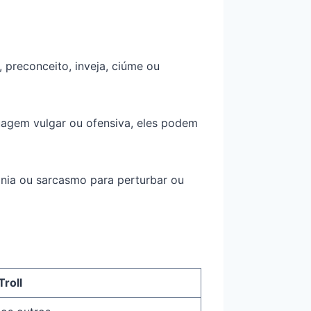
 preconceito, inveja, ciúme ou
uagem vulgar ou ofensiva, eles podem
onia ou sarcasmo para perturbar ou
Troll