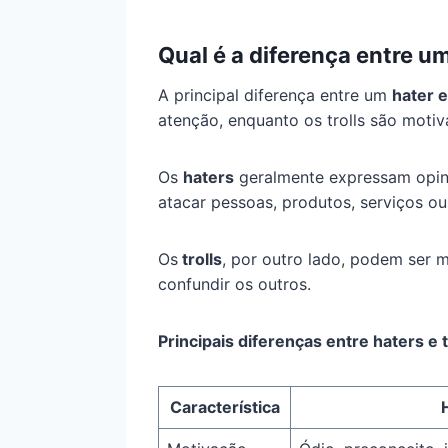
Qual é a diferença entre um
A principal diferença entre um
hater e
atenção, enquanto os trolls são motiv
Os
haters
geralmente expressam opini
atacar pessoas, produtos, serviços ou 
Os
trolls
, por outro lado, podem ser 
confundir os outros.
Principais diferenças entre haters e t
Característica