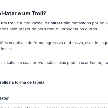
 Hater e um Troll?
 um troll
é a motivação, os
haters
são motivados por ódio,
ados pelo prazer de perturbar ou provocar os outros.
ões negativas de forma agressiva e ofensiva, usando ling
ideias.
mais sutis em suas provocações, eles podem usar humor, ir
rolls na forma de tabela:
Hater