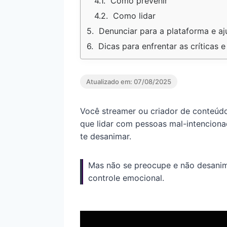
Como prevenir
Como lidar
Denunciar para a plataforma e a
Dicas para enfrentar as críticas 
Atualizado em:
07/08/2025
Você streamer ou criador de conteúdo
que lidar com pessoas mal-intencion
te desanimar.
Mas não se preocupe e não desanime,
controle emocional.