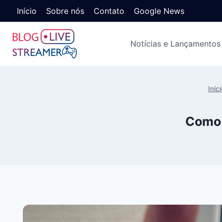
Início
Sobre nós
Contato
Google News
Notícias e Lançamentos
Iníci
Como 