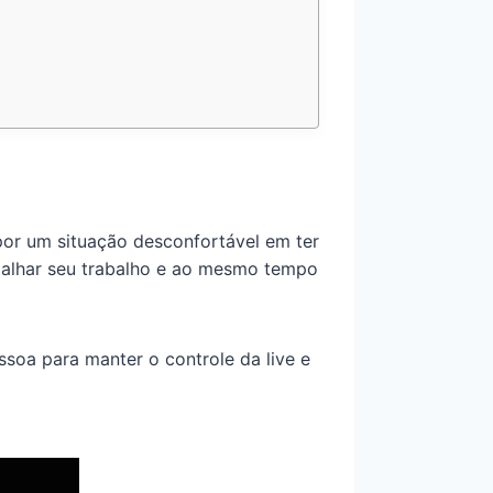
por um situação desconfortável em ter
palhar seu trabalho e ao mesmo tempo
ssoa para manter o controle da live e