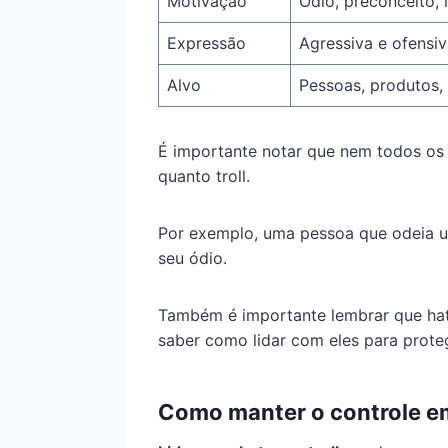
Motivação
Ódio, preconceito, 
Expressão
Agressiva e ofensi
Alvo
Pessoas, produtos, 
É importante notar que nem todos os h
quanto troll.
Por exemplo, uma pessoa que odeia u
seu ódio.
Também é importante lembrar que hate
saber como lidar com eles para proteg
Como manter o controle emo