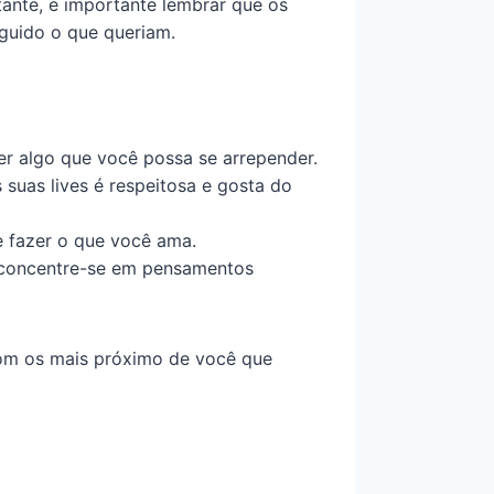
ante, é importante lembrar que os
eguido o que queriam.
zer algo que você possa se arrepender.
 suas lives é respeitosa e gosta do
e fazer o que você ama.
 concentre-se em pensamentos
m os mais próximo de você que