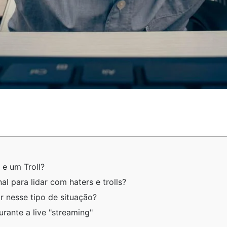
 e um Troll?
 para lidar com haters e trolls?
 nesse tipo de situação?
rante a live "streaming"