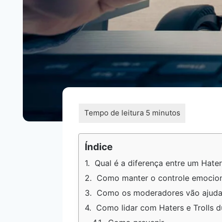
Índice
Qual é a diferença entre um Hater
Como manter o controle emocional
Como os moderadores vão ajudar
Como lidar com Haters e Trolls du