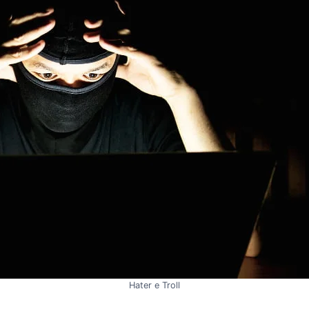
Hater e Troll