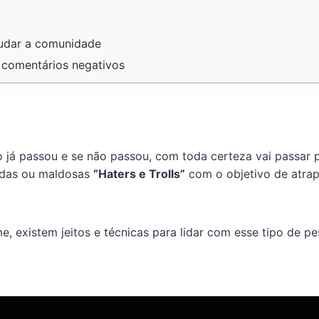
judar a comunidade
e comentários negativos
 já passou e se não passou, com toda certeza vai passar 
adas ou maldosas
“Haters e Trolls”
com o objetivo de atra
 existem jeitos e técnicas para lidar com esse tipo de pe