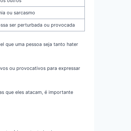
 os outros
onia ou sarcasmo
ossa ser perturbada ou provocada
vel que uma pessoa seja tanto hater
vos ou provocativos para expressar
as que eles atacam, é importante