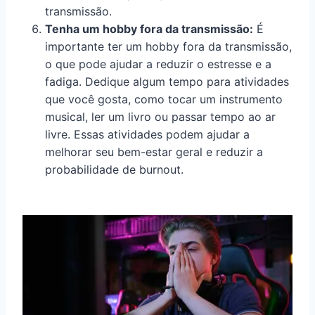
transmissão.
Tenha um hobby fora da transmissão:
É
importante ter um hobby fora da transmissão,
o que pode ajudar a reduzir o estresse e a
fadiga. Dedique algum tempo para atividades
que você gosta, como tocar um instrumento
musical, ler um livro ou passar tempo ao ar
livre. Essas atividades podem ajudar a
melhorar seu bem-estar geral e reduzir a
probabilidade de burnout.