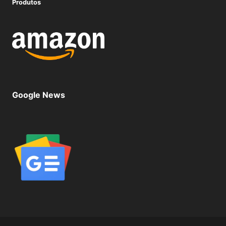
Produtos
Google News