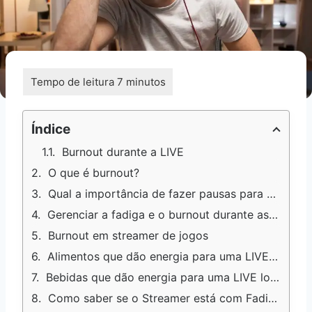
Índice
Burnout durante a LIVE
O que é burnout?
Qual a importância de fazer pausas para evitar o desgaste mental durante a live?
Gerenciar a fadiga e o burnout durante as transmissões ao vivo
Burnout em streamer de jogos
Alimentos que dão energia para uma LIVE longa
Bebidas que dão energia para uma LIVE longa
Como saber se o Streamer está com Fadiga e o Burnout?