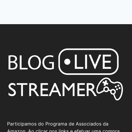
Participamos do Programa de Associados da
Amazon. Ao clicar nos links e efetuar uma compra,