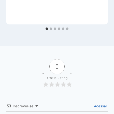
0
Article Rating
Inscrever-se
Acessar