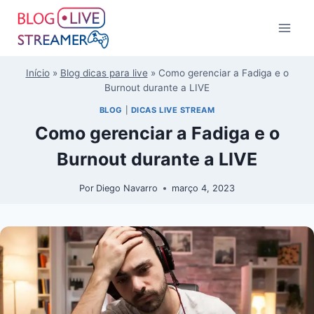
Início
»
Blog dicas para live
»
Como gerenciar a Fadiga e o
Burnout durante a LIVE
BLOG
|
DICAS LIVE STREAM
Como gerenciar a Fadiga e o
Burnout durante a LIVE
Por
Diego Navarro
março 4, 2023