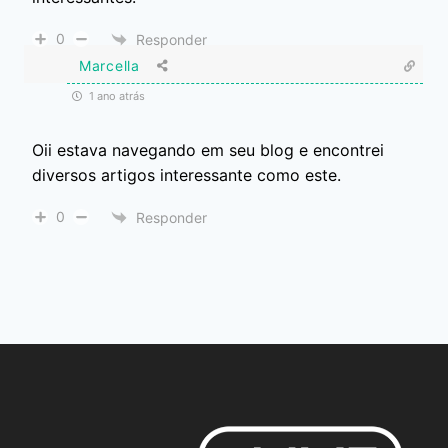
0
Responder
Marcella
1 ano atrás
Oii estava navegando em seu blog e encontrei
diversos artigos interessante como este.
0
Responder