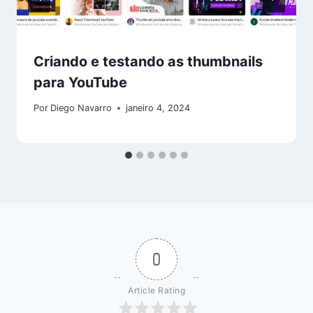
Criando e testando as thumbnails
para YouTube
Por
Diego Navarro
janeiro 4, 2024
0
Article Rating