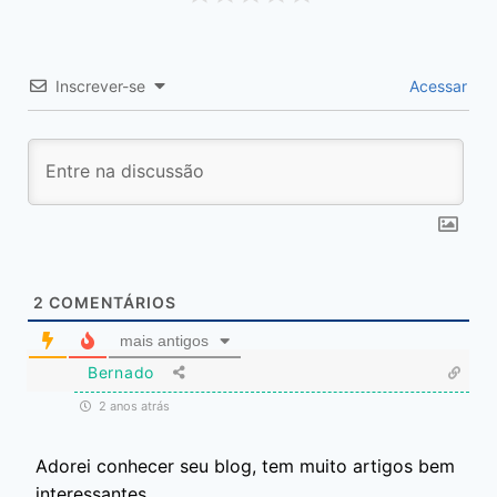
Inscrever-se
Acessar
2
COMENTÁRIOS
mais antigos
Bernado
2 anos atrás
Adorei conhecer seu blog, tem muito artigos bem
interessantes.