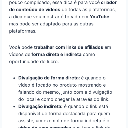
pouco complicado, essa dica é para você
criador
de conteúdo de vídeos
de todas as plataformas,
a dica que vou mostrar é focado em
YouTube
mas pode ser adaptado para as outras
plataformas.
Você pode
trabalhar com links de afiliados
em
vídeos de
forma direta e indireta
como
oportunidade de lucro.
Divulgação de forma direta:
é quando o
vídeo é focado no produto mostrando e
falando do mesmo, junto com a divulgação
do local e como chegar lá através do link.
Divulgação indireta:
é quando o link está
disponível de forma destacada para quem
assiste, um exemplo de forma indireta é o
vídeo de uma gameplay
que tem o link de