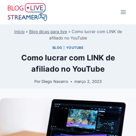
Início
»
Blog dicas para live
»
Como lucrar com LINK de
afiliado no YouTube
BLOG
|
YOUTUBE
Como lucrar com LINK de
afiliado no YouTube
Por
Diego Navarro
março 2, 2023