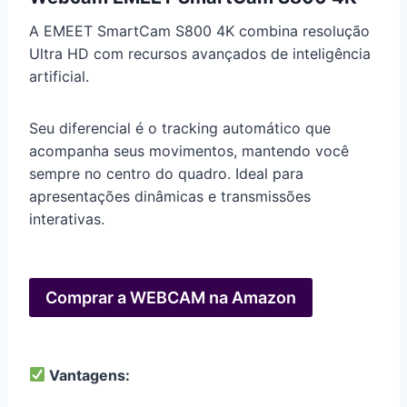
A EMEET SmartCam S800 4K combina resolução
Ultra HD com recursos avançados de inteligência
artificial.
Seu diferencial é o tracking automático que
acompanha seus movimentos, mantendo você
sempre no centro do quadro. Ideal para
apresentações dinâmicas e transmissões
interativas.
Comprar a WEBCAM na Amazon
Vantagens: