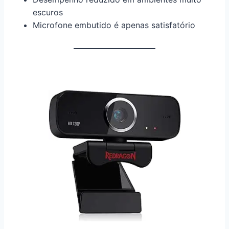
escuros
Microfone embutido é apenas satisfatório