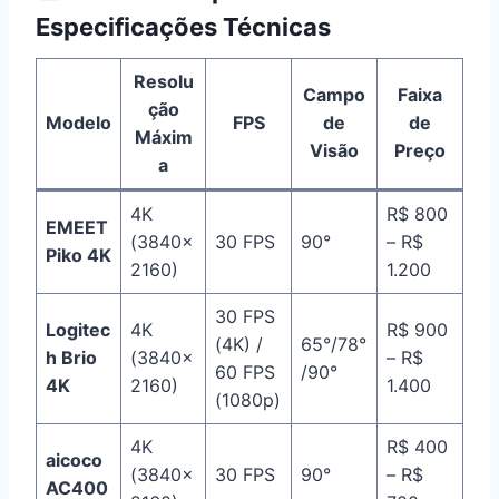
Especificações Técnicas
Resolu
Campo
Faixa
ção
Modelo
FPS
de
de
Máxim
Visão
Preço
a
4K
R$ 800
EMEET
(3840×
30 FPS
90°
– R$
Piko 4K
2160)
1.200
30 FPS
Logitec
4K
R$ 900
(4K) /
65°/78°
h Brio
(3840×
– R$
60 FPS
/90°
4K
2160)
1.400
(1080p)
4K
R$ 400
aicoco
(3840×
30 FPS
90°
– R$
AC400