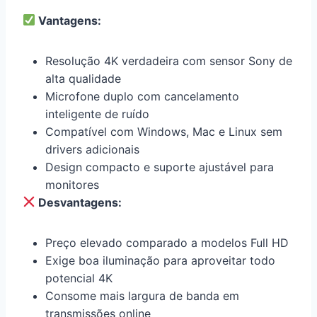
Vantagens:
Resolução 4K verdadeira com sensor Sony de
alta qualidade
Microfone duplo com cancelamento
inteligente de ruído
Compatível com Windows, Mac e Linux sem
drivers adicionais
Design compacto e suporte ajustável para
monitores
Desvantagens:
Preço elevado comparado a modelos Full HD
Exige boa iluminação para aproveitar todo
potencial 4K
Consome mais largura de banda em
transmissões online