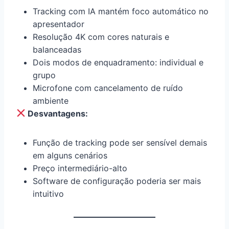
Tracking com IA mantém foco automático no
apresentador
Resolução 4K com cores naturais e
balanceadas
Dois modos de enquadramento: individual e
grupo
Microfone com cancelamento de ruído
ambiente
Desvantagens:
Função de tracking pode ser sensível demais
em alguns cenários
Preço intermediário-alto
Software de configuração poderia ser mais
intuitivo