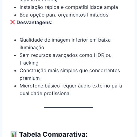
Instalação rápida e compatibilidade ampla
Boa opção para orçamentos limitados
Desvantagens:
Qualidade de imagem inferior em baixa
iluminação
Sem recursos avançados como HDR ou
tracking
Construção mais simples que concorrentes
premium
Microfone básico requer áudio externo para
qualidade profissional
Tabela Comparativa: