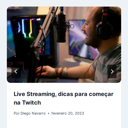
Live Streaming, dicas para começar
na Twitch
Por
Diego Navarro
fevereiro 20, 2023