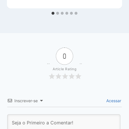
0
Article Rating
Inscrever-se
Acessar