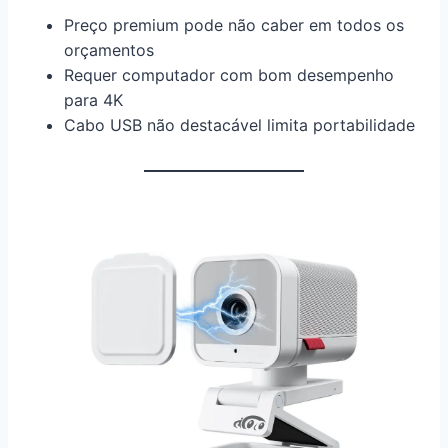
Preço premium pode não caber em todos os
orçamentos
Requer computador com bom desempenho
para 4K
Cabo USB não destacável limita portabilidade