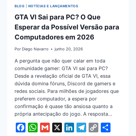
BLOG
|
NOTÍCIAS E LANÇAMENTOS
GTA VI Sai para PC? O Que
Esperar da Possível Versão para
Computadores em 2026
Por
Diego Navarro
junho 20, 2026
A pergunta que não quer calar em toda
comunidade gamer: GTA VI sai para PC?
Desde a revelação oficial de GTA VI, essa
dúvida domina fóruns, Discord de gamers e
redes sociais. Para milhões de jogadores que
preferem computador, a espera por
confirmação é quase tão ansiosa quanto a
própria antecipação do jogo. A resposta…
Facebook
WhatsApp
Gmail
X
LinkedIn
Telegram
Copy
Shar