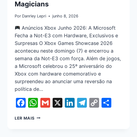
Magicians
Por
Danrley Lepri
junho 8, 2026
Anúncios Xbox Junho 2026: A Microsoft
Fecha a Not-E3 com Hardware, Exclusivos e
Surpresas O Xbox Games Showcase 2026
aconteceu neste domingo (7) e encerrou a
semana da Not-E3 com força. Além de jogos,
a Microsoft celebrou o 25º aniversário do
Xbox com hardware comemorativo e
surpreendeu ao anunciar uma reversão na
política de…
Facebook
WhatsApp
Gmail
X
LinkedIn
Telegram
Copy
Shar
Link
LER MAIS