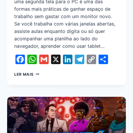
uma segunda tela para o PC é uma das
formas mais práticas de ganhar espaço de
trabalho sem gastar com um monitor novo.
Se você trabalha com várias janelas abertas,
assiste aulas enquanto digita ou só quer
acompanhar uma planilha ao lado do
navegador, aprender como usar tablet…
Facebook
WhatsApp
Gmail
X
LinkedIn
Telegram
Copy
Shar
Link
LER MAIS