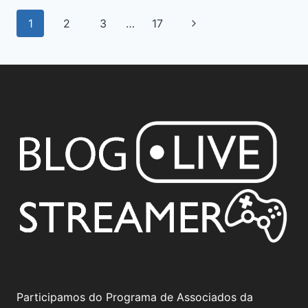
1
2
3
…
17
Participamos do Programa de Associados da