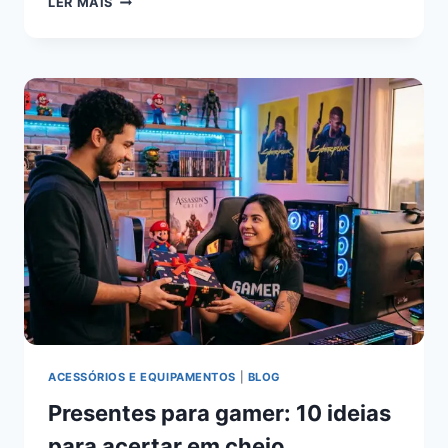
LER MAIS
ACESSÓRIOS E EQUIPAMENTOS
|
BLOG
Presentes para gamer: 10 ideias
para acertar em cheio