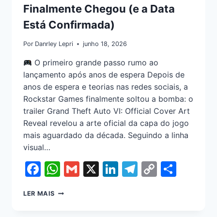
Finalmente Chegou (e a Data
Está Confirmada)
Por
Danrley Lepri
junho 18, 2026
O primeiro grande passo rumo ao
lançamento após anos de espera Depois de
anos de espera e teorias nas redes sociais, a
Rockstar Games finalmente soltou a bomba: o
trailer Grand Theft Auto VI: Official Cover Art
Reveal revelou a arte oficial da capa do jogo
mais aguardado da década. Seguindo a linha
visual…
Facebook
WhatsApp
Gmail
X
LinkedIn
Telegram
Copy
Shar
Link
LER MAIS