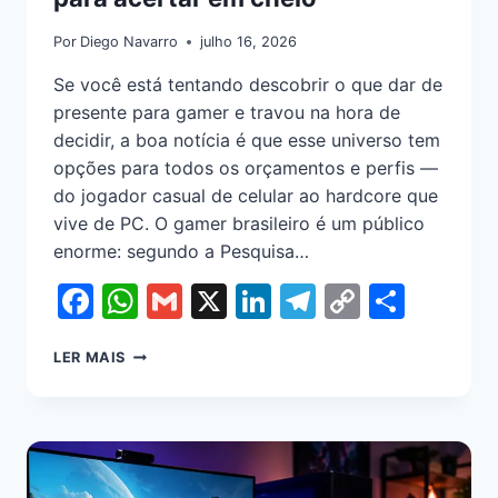
Por
Diego Navarro
julho 16, 2026
Se você está tentando descobrir o que dar de
presente para gamer e travou na hora de
decidir, a boa notícia é que esse universo tem
opções para todos os orçamentos e perfis —
do jogador casual de celular ao hardcore que
vive de PC. O gamer brasileiro é um público
enorme: segundo a Pesquisa…
Facebook
WhatsApp
Gmail
X
LinkedIn
Telegram
Copy
Shar
Link
LER MAIS