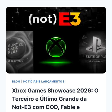
BLOG
|
NOTÍCIAS E LANÇAMENTOS
Xbox Games Showcase 2026: O
Terceiro e Último Grande da
Not-E3 com COD, Fable e