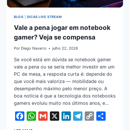
BLOG
|
DICAS LIVE STREAM
Vale a pena jogar em notebook
gamer? Veja se compensa
Por
Diego Navarro
julho 22, 2026
Se você está em dúvida se notebook gamer
vale a pena ou se seria melhor investir em um
PC de mesa, a resposta curta é: depende do
que você mais valoriza — mobilidade ou
desempenho máximo pelo menor preço. A
boa notícia é que a tecnologia dos notebooks
gamers evoluiu muito nos últimos anos, e…
Facebook
WhatsApp
Gmail
X
LinkedIn
Telegram
Copy
Shar
Link