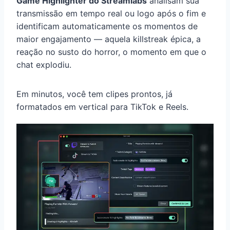
Game Highlighter do Streamlabs
analisam sua
transmissão em tempo real ou logo após o fim e
identificam automaticamente os momentos de
maior engajamento — aquela killstreak épica, a
reação no susto do horror, o momento em que o
chat explodiu.
Em minutos, você tem clipes prontos, já
formatados em vertical para TikTok e Reels.