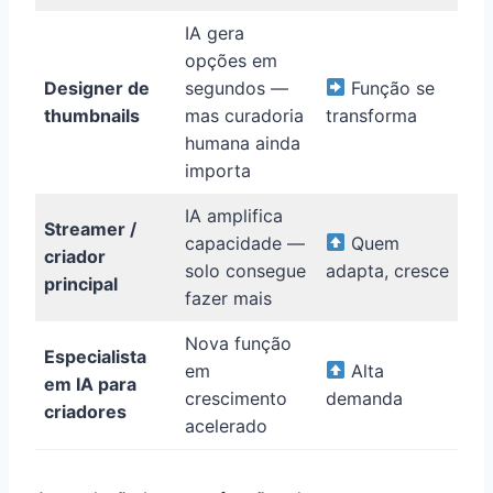
IA gera
opções em
Designer de
segundos —
Função se
thumbnails
mas curadoria
transforma
humana ainda
importa
IA amplifica
Streamer /
capacidade —
Quem
criador
solo consegue
adapta, cresce
principal
fazer mais
Nova função
Especialista
em
Alta
em IA para
crescimento
demanda
criadores
acelerado