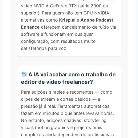
vídeo NVIDIA GeForce RTX (série 2000 ou
superior). Para quem não tem GPU NVIDIA,
alternativas como
Krisp.ai
e
Adobe Podcast
Enhance
oferecem cancelamento de ruído via
software e funcionam em qualquer
configuração, com resultados muito
satisfatórios para voz.
A IA vai acabar com o trabalho de
editor de vídeo freelancer?
Para edições simples e recorrentes — como
clipes de stream e cortes básicos — a
pressão já é real. Ferramentas automáticas
fazem em minutos o que antes levava horas.
No entanto, edições criativas, storytelling
visual, motion graphics e projetos mais
complexos ainda dependem de profissionais