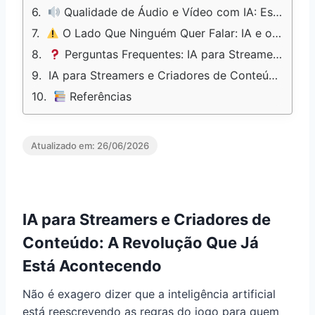
Qualidade de Áudio e Vídeo com IA: Estúdio Profissional em Casa
O Lado Que Ninguém Quer Falar: IA e o Mercado de Trabalho dos Criadores
Perguntas Frequentes: IA para Streamers e Criadores de Conteúdo
IA para Streamers e Criadores de Conteúdo: O Que Fazer Agora
Referências
Atualizado em:
26/06/2026
IA para Streamers e Criadores de
Conteúdo: A Revolução Que Já
Está Acontecendo
Não é exagero dizer que a inteligência artificial
está reescrevendo as regras do jogo para quem