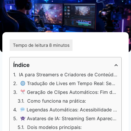
Índice
IA para Streamers e Criadores de Conteúdo: A Revolução Que Já Está Acontecendo
Tradução de Lives em Tempo Real: Seu Canal Sem Fronteiras
Geração de Clipes Automáticos: Fim da Edição Manual
Como funciona na prática:
Legendas Automáticas: Acessibilidade Que Também É Estratégia
Avatares de IA: Streaming Sem Aparecer na Câmera
Dois modelos principais: