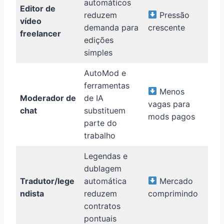
automáticos
Editor de
reduzem
Pressão
vídeo
demanda para
crescente
freelancer
edições
simples
AutoMod e
ferramentas
Menos
Moderador de
de IA
vagas para
chat
substituem
mods pagos
parte do
trabalho
Legendas e
dublagem
Tradutor/lege
automática
Mercado
ndista
reduzem
comprimindo
contratos
pontuais