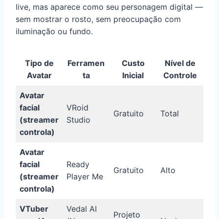
live, mas aparece como seu personagem digital —
sem mostrar o rosto, sem preocupação com
iluminação ou fundo.
Tipo de
Ferramen
Custo
Nível de
Avatar
ta
Inicial
Controle
Avatar
facial
VRoid
Gratuito
Total
(streamer
Studio
controla)
Avatar
facial
Ready
Gratuito
Alto
(streamer
Player Me
controla)
VTuber
Vedal AI
Projeto