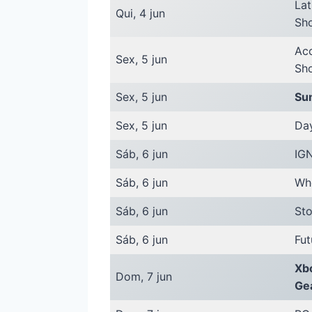
La
Qui, 4 jun
Sh
Ac
Sex, 5 jun
Sh
Sex, 5 jun
Su
Sex, 5 jun
Day
Sáb, 6 jun
IGN
Sáb, 6 jun
Wh
Sáb, 6 jun
St
Sáb, 6 jun
Fu
Xb
Dom, 7 jun
Gea