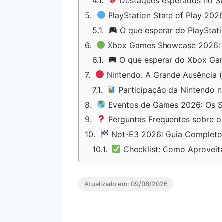
Destaques esperados no 
PlayStation State of Play 202
O que esperar do PlayStati
Xbox Games Showcase 2026: G
O que esperar do Xbox G
Nintendo: A Grande Ausência 
Participação da Nintendo 
Eventos de Games 2026: Os S
Perguntas Frequentes sobre 
Not-E3 2026: Guia Completo 
Checklist: Como Aprovei
Atualizado em:
09/06/2026