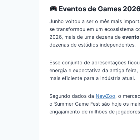
Eventos de Games 2026: 
Junho voltou a ser o mês mais impor
se transformou em um ecossistema co
2026, mais de uma dezena de
evento
dezenas de estúdios independentes.
Esse conjunto de apresentações fico
energia e expectativa da antiga feir
mais eficiente para a indústria atual.
Segundo dados da
NewZoo
, o merca
o Summer Game Fest são hoje os maior
engajamento de milhões de jogadores