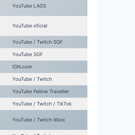
YouTube LAGS
YouTube oficial
YouTube / Twitch SGF
YouTube SGF
IGN.com
YouTube / Twitch
YouTube Fellow Traveller
YouTube / Twitch / TikTok
YouTube / Twitch Xbox