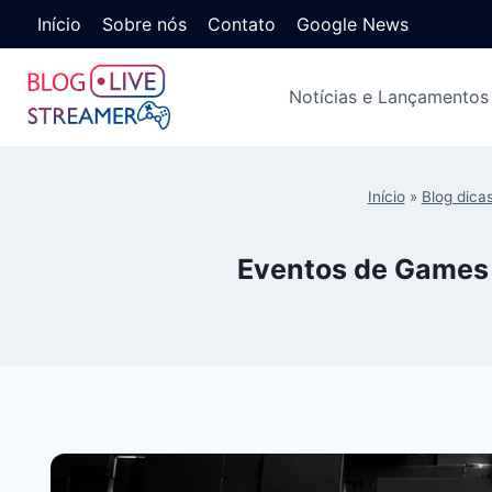
Início
Sobre nós
Contato
Google News
Notícias e Lançamentos
Início
»
Blog dicas
Eventos de Games 2