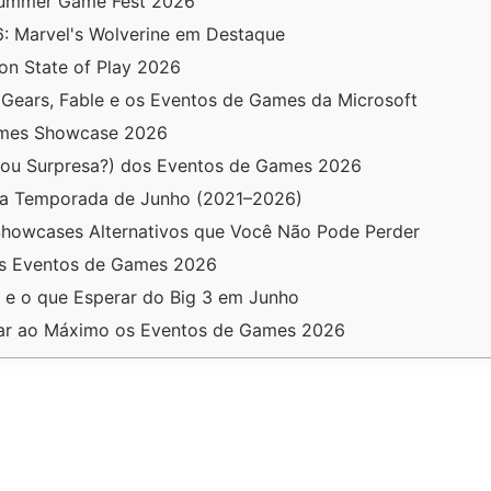
Summer Game Fest 2026
6: Marvel's Wolverine em Destaque
on State of Play 2026
ears, Fable e os Eventos de Games da Microsoft
ames Showcase 2026
(ou Surpresa?) dos Eventos de Games 2026
na Temporada de Junho (2021–2026)
howcases Alternativos que Você Não Pode Perder
os Eventos de Games 2026
e o que Esperar do Big 3 em Junho
tar ao Máximo os Eventos de Games 2026