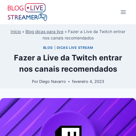
Início
»
Blog dicas para live
»
Fazer a Live da Twitch entrar
nos canais recomendados
BLOG
|
DICAS LIVE STREAM
Fazer a Live da Twitch entrar
nos canais recomendados
Por
Diego Navarro
fevereiro 4, 2023