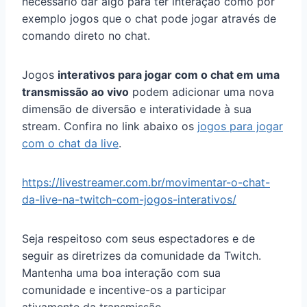
necessário dar algo para ter interação como por
exemplo jogos que o chat pode jogar através de
comando direto no chat.
Jogos
interativos para jogar com o chat em uma
transmissão ao vivo
podem adicionar uma nova
dimensão de diversão e interatividade à sua
stream. Confira no link abaixo os
jogos para jogar
com o chat da live
.
https://livestreamer.com.br/movimentar-o-chat-
da-live-na-twitch-com-jogos-interativos/
Seja respeitoso com seus espectadores e de
seguir as diretrizes da comunidade da Twitch.
Mantenha uma boa interação com sua
comunidade e incentive-os a participar
ativamente da transmissão.