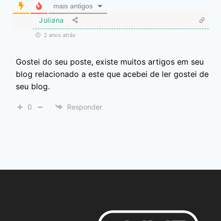
mais antigos
Juliana
2 anos atrás
Gostei do seu poste, existe muitos artigos em seu
blog relacionado a este que acebei de ler gostei de
seu blog.
0
Responder