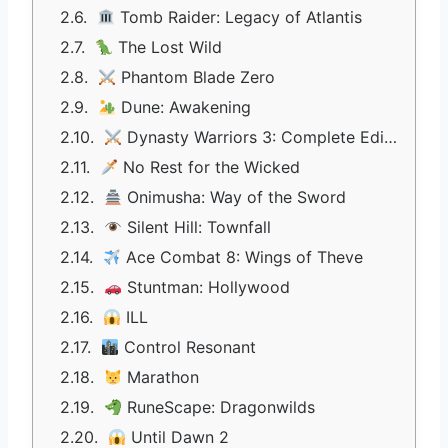
Tomb Raider: Legacy of Atlantis
The Lost Wild
Phantom Blade Zero
Dune: Awakening
Dynasty Warriors 3: Complete Edition Remastered
No Rest for the Wicked
Onimusha: Way of the Sword
Silent Hill: Townfall
Ace Combat 8: Wings of Theve
Stuntman: Hollywood
ILL
Control Resonant
Marathon
RuneScape: Dragonwilds
Until Dawn 2