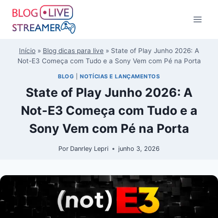
Início
»
Blog dicas para live
»
State of Play Junho 2026: A
Not-E3 Começa com Tudo e a Sony Vem com Pé na Porta
BLOG
|
NOTÍCIAS E LANÇAMENTOS
State of Play Junho 2026: A
Not-E3 Começa com Tudo e a
Sony Vem com Pé na Porta
Por
Danrley Lepri
junho 3, 2026