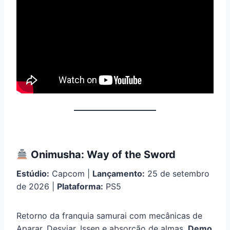
Onimusha: Way of the Sword
Estúdio:
Capcom |
Lançamento:
25 de setembro
de 2026 |
Plataforma:
PS5
Retorno da franquia samurai com mecânicas de
Aparar, Desviar, Issen e absorção de almas.
Demo