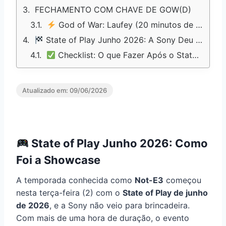
FECHAMENTO COM CHAVE DE GOW(D)
God of War: Laufey (20 minutos de gameplay)
State of Play Junho 2026: A Sony Deu o Primeiro Tiro da Not-E3 — e Acertou em Cheio
Checklist: O que Fazer Após o State of Play Junho 2026
Atualizado em:
09/06/2026
State of Play Junho 2026: Como
Foi a Showcase
A temporada conhecida como
Not-E3
começou
nesta terça-feira (2) com o
State of Play de junho
de 2026
, e a Sony não veio para brincadeira.
Com mais de uma hora de duração, o evento