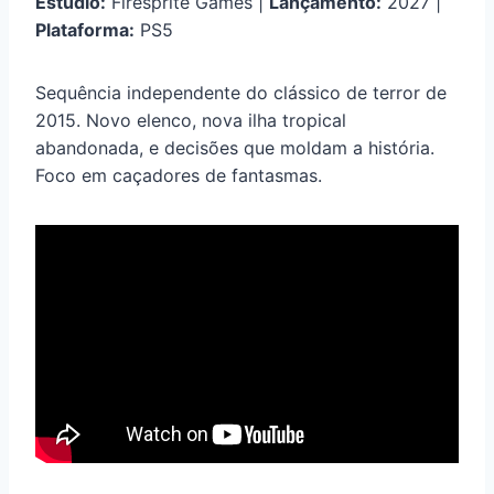
Estúdio:
Firesprite Games |
Lançamento:
2027 |
Plataforma:
PS5
Sequência independente do clássico de terror de
2015. Novo elenco, nova ilha tropical
abandonada, e decisões que moldam a história.
Foco em caçadores de fantasmas.