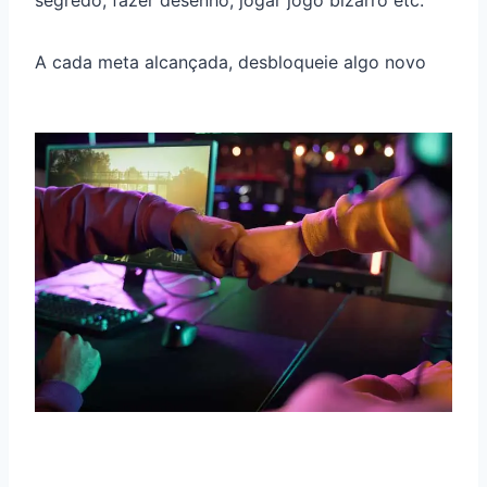
segredo, fazer desenho, jogar jogo bizarro etc.
A cada meta alcançada, desbloqueie algo novo