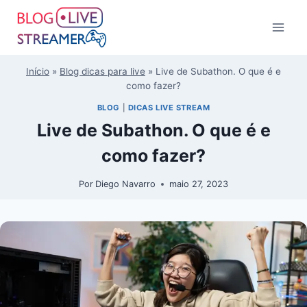
Início
»
Blog dicas para live
»
Live de Subathon. O que é e
como fazer?
BLOG
|
DICAS LIVE STREAM
Live de Subathon. O que é e
como fazer?
Por
Diego Navarro
maio 27, 2023