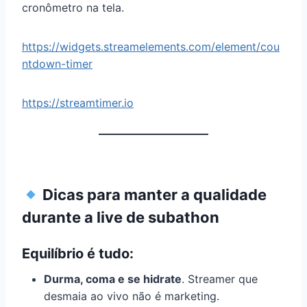
cronômetro na tela.
https://widgets.streamelements.com/element/cou
ntdown-timer
https://streamtimer.io
Dicas para manter a qualidade
durante a live de subathon
Equilíbrio é tudo:
Durma, coma e se hidrate
. Streamer que
desmaia ao vivo não é marketing.