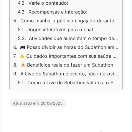
Varie o conteúdo:
Recompensas e interação:
Como manter o público engajado durante Subathons longos
Jogos interativos para o chat:
Atividades que aumentam o tempo de retenção:
Posso dividir as horas do Subathon em mais de um dia?
Cuidados importantes com sua saúde durante a live de Subathon
Benefícios reais de fazer um Subathon
A Live de Subathon é evento, não improviso
Como a Live de Subathon valoriza o Streamer?
Atualizado em:
20/09/2025