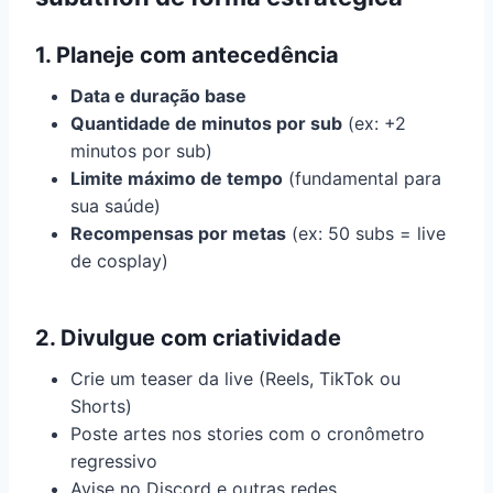
1. Planeje com antecedência
Data e duração base
Quantidade de minutos por sub
(ex: +2
minutos por sub)
Limite máximo de tempo
(fundamental para
sua saúde)
Recompensas por metas
(ex: 50 subs = live
de cosplay)
2. Divulgue com criatividade
Crie um teaser da live (Reels, TikTok ou
Shorts)
Poste artes nos stories com o cronômetro
regressivo
Avise no Discord e outras redes