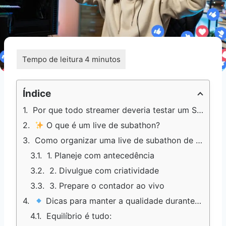
Índice
Por que todo streamer deveria testar um Subathon (ao menos uma vez)
O que é um live de subathon?
Como organizar uma live de subathon de forma estratégica
1. Planeje com antecedência
2. Divulgue com criatividade
3. Prepare o contador ao vivo
Dicas para manter a qualidade durante a live de subathon
Equilíbrio é tudo: