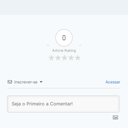
0
Article Rating
Inscrever-se
Acessar