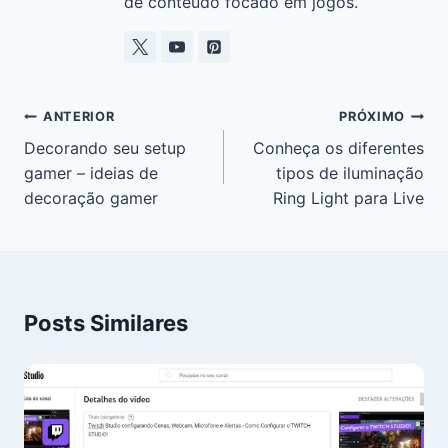
de conteúdo focado em jogos.
ANTERIOR
PRÓXIMO
Decorando seu setup
Conheça os diferentes
gamer – ideias de
tipos de iluminação
decoração gamer
Ring Light para Live
Posts Similares