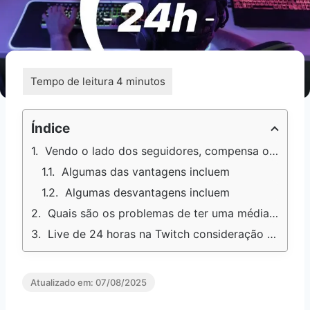
Índice
Vendo o lado dos seguidores, compensa ou não fazer live de 24 na twitch?
Algumas das vantagens incluem
Algumas desvantagens incluem
Quais são os problemas de ter uma média baixa na twitch quando se faz live?
Live de 24 horas na Twitch consideração final
Atualizado em:
07/08/2025