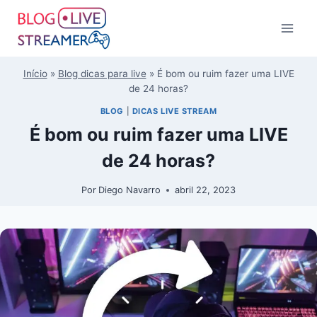
Início
»
Blog dicas para live
»
É bom ou ruim fazer uma LIVE
de 24 horas?
BLOG
|
DICAS LIVE STREAM
É bom ou ruim fazer uma LIVE
de 24 horas?
Por
Diego Navarro
abril 22, 2023