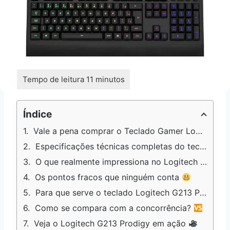
Índice
Vale a pena comprar o Teclado Gamer Logitech G213 Prodigy?
Especificações técnicas completas do teclado gamer
O que realmente impressiona no Logitech G213 Prodigy
Os pontos fracos que ninguém conta
Para que serve o teclado Logitech G213 Prodigy?
Como se compara com a concorrência?
Veja o Logitech G213 Prodigy em ação