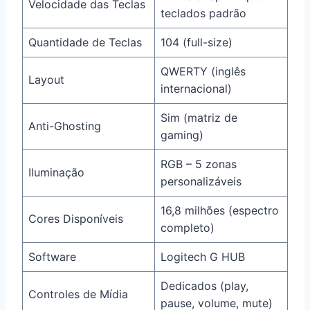
Velocidade das Teclas
teclados padrão
Quantidade de Teclas
104 (full-size)
QWERTY (inglês
Layout
internacional)
Sim (matriz de
Anti-Ghosting
gaming)
RGB – 5 zonas
Iluminação
personalizáveis
16,8 milhões (espectro
Cores Disponíveis
completo)
Software
Logitech G HUB
Dedicados (play,
Controles de Mídia
pause, volume, mute)