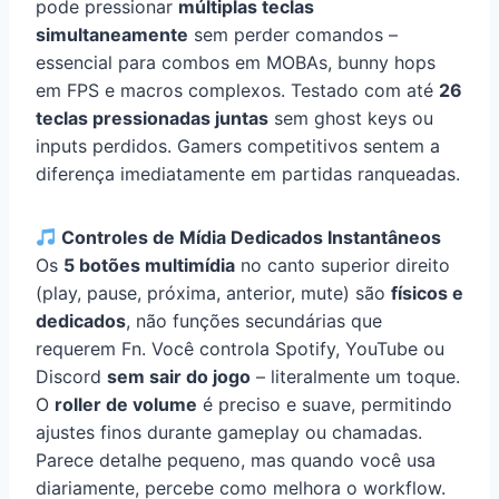
pode pressionar
múltiplas teclas
simultaneamente
sem perder comandos –
essencial para combos em MOBAs, bunny hops
em FPS e macros complexos. Testado com até
26
teclas pressionadas juntas
sem ghost keys ou
inputs perdidos. Gamers competitivos sentem a
diferença imediatamente em partidas ranqueadas.
Controles de Mídia Dedicados Instantâneos
Os
5 botões multimídia
no canto superior direito
(play, pause, próxima, anterior, mute) são
físicos e
dedicados
, não funções secundárias que
requerem Fn. Você controla Spotify, YouTube ou
Discord
sem sair do jogo
– literalmente um toque.
O
roller de volume
é preciso e suave, permitindo
ajustes finos durante gameplay ou chamadas.
Parece detalhe pequeno, mas quando você usa
diariamente, percebe como melhora o workflow.