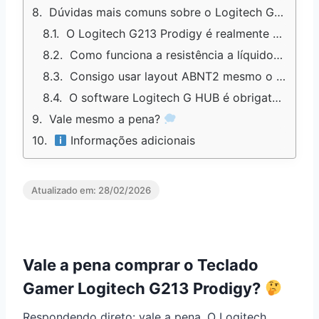
Dúvidas mais comuns sobre o Logitech G213 Prodigy
O Logitech G213 Prodigy é realmente mecânico ou é membrana?
Como funciona a resistência a líquidos? Posso derramar água sem problemas?
Consigo usar layout ABNT2 mesmo o teclado sendo em inglês?
O software Logitech G HUB é obrigatório ou o teclado funciona sem?
Vale mesmo a pena?
Informações adicionais
Atualizado em:
28/02/2026
Vale a pena comprar o Teclado
Gamer Logitech G213 Prodigy?
Respondendo direto: vale a pena. O Logitech