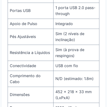
1 porta USB 2.0 pass-
Portas USB
through
Apoio de Pulso
Integrado
Sim (2 níveis de
Pés Ajustáveis
inclinação)
Sim (à prova de
Resistência a Líquidos
respingos)
Conectividade
USB com fio
Comprimento do
N/D (estimado: 1.8m)
Cabo
452 x 218 x 33 mm
Dimensões
(LxPxA)