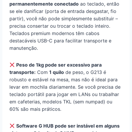
permanentemente conectado
ao teclado, então
se ele danificar (porta de entrada desgastar, fio
partir), você não pode simplesmente substituir –
precisa consertar ou trocar o teclado inteiro.
Teclados premium modernos têm cabos
destacáveis USB-C para facilitar transporte e
manutenção.
Peso de 1kg pode ser excessivo para
transporte:
Com
1 quilo
de peso, o G213 é
robusto e estável na mesa, mas não é ideal para
levar em mochila diariamente. Se você precisa de
teclado portátil para jogar em LANs ou trabalhar
em cafeterias, modelos TKL (sem numpad) ou
60% são mais práticos.
Software G HUB pode ser instável em alguns