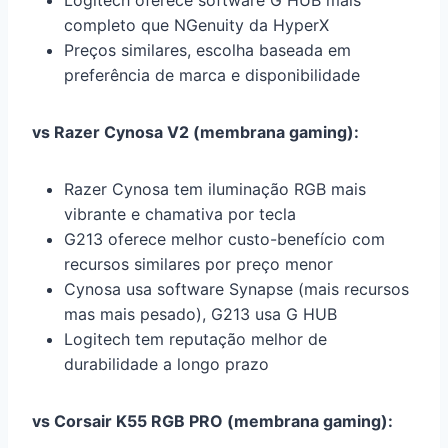
Logitech oferece software G HUB mais
completo que NGenuity da HyperX
Preços similares, escolha baseada em
preferência de marca e disponibilidade
vs Razer Cynosa V2 (membrana gaming):
Razer Cynosa tem iluminação RGB mais
vibrante e chamativa por tecla
G213 oferece melhor custo-benefício com
recursos similares por preço menor
Cynosa usa software Synapse (mais recursos
mas mais pesado), G213 usa G HUB
Logitech tem reputação melhor de
durabilidade a longo prazo
vs Corsair K55 RGB PRO (membrana gaming):