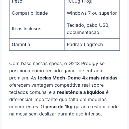
Peso
1000g (1kg)
Compatibilidade
Windows 7 ou superior
Teclado, cabo USB,
Itens Inclusos
documentação
Garantia
Padrão Logitech
Com base nessas specs, o G213 Prodigy se
posiciona como teclado gamer de entrada
premium. As
teclas Mech-Dome 4x mais rápidas
oferecem vantagem competitiva real sobre
teclados comuns, e a
resistência a líquidos
é
diferencial importante que falta em modelos
concorrentes. O
peso de 1kg
garante estabilidade
na mesa sem deslizar durante uso intenso.