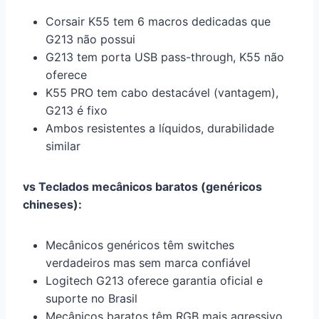
Corsair K55 tem 6 macros dedicadas que
G213 não possui
G213 tem porta USB pass-through, K55 não
oferece
K55 PRO tem cabo destacável (vantagem),
G213 é fixo
Ambos resistentes a líquidos, durabilidade
similar
vs Teclados mecânicos baratos (genéricos
chineses):
Mecânicos genéricos têm switches
verdadeiros mas sem marca confiável
Logitech G213 oferece garantia oficial e
suporte no Brasil
Mecânicos baratos têm RGB mais agressivo,