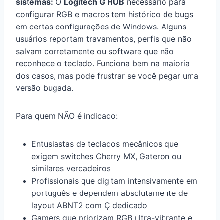
sistemas:
O
Logitech G HUB
necessário para
configurar RGB e macros tem histórico de bugs
em certas configurações de Windows. Alguns
usuários reportam travamentos, perfis que não
salvam corretamente ou software que não
reconhece o teclado. Funciona bem na maioria
dos casos, mas pode frustrar se você pegar uma
versão bugada.
Para quem NÃO é indicado:
Entusiastas de teclados mecânicos que
exigem switches Cherry MX, Gateron ou
similares verdadeiros
Profissionais que digitam intensivamente em
português e dependem absolutamente de
layout ABNT2 com Ç dedicado
Gamers que priorizam RGB ultra-vibrante e