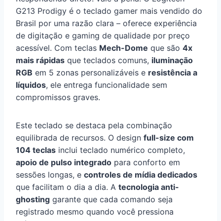
G213 Prodigy é o teclado gamer mais vendido do
Brasil por uma razão clara – oferece experiência
de digitação e gaming de qualidade por preço
acessível. Com teclas
Mech-Dome
que são
4x
mais rápidas
que teclados comuns,
iluminação
RGB
em 5 zonas personalizáveis e
resistência a
líquidos
, ele entrega funcionalidade sem
compromissos graves.
Este teclado se destaca pela combinação
equilibrada de recursos. O design
full-size com
104 teclas
inclui teclado numérico completo,
apoio de pulso integrado
para conforto em
sessões longas, e
controles de mídia dedicados
que facilitam o dia a dia. A
tecnologia anti-
ghosting
garante que cada comando seja
registrado mesmo quando você pressiona