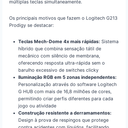
múltiplas teclas simultaneamente.
Os principais motivos que fazem o Logitech G213
Prodigy se destacar:
Teclas Mech-Dome 4x mais rápidas:
Sistema
híbrido que combina sensação tátil de
mecânico com silêncio de membrana,
oferecendo resposta ultra-rápida sem o
barulho excessivo de switches clicky
Iluminação RGB em 5 zonas independentes:
Personalização através do software Logitech
G HUB com mais de 16,8 milhões de cores,
permitindo criar perfis diferentes para cada
jogo ou atividade
Construção resistente a derramamentos:
Design à prova de respingos que protege
contra acidentes com líquidos, facilitando