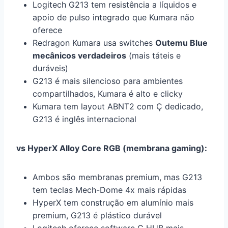
Logitech G213 tem resistência a líquidos e
apoio de pulso integrado que Kumara não
oferece
Redragon Kumara usa switches
Outemu Blue
mecânicos verdadeiros
(mais táteis e
duráveis)
G213 é mais silencioso para ambientes
compartilhados, Kumara é alto e clicky
Kumara tem layout ABNT2 com Ç dedicado,
G213 é inglês internacional
vs HyperX Alloy Core RGB (membrana gaming):
Ambos são membranas premium, mas G213
tem teclas Mech-Dome 4x mais rápidas
HyperX tem construção em alumínio mais
premium, G213 é plástico durável