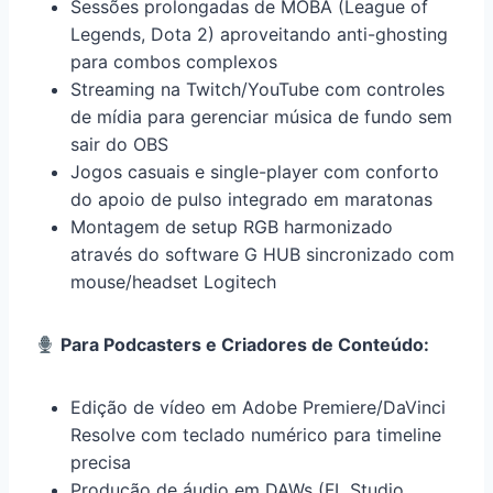
Sessões prolongadas de MOBA (League of
Legends, Dota 2) aproveitando anti-ghosting
para combos complexos
Streaming na Twitch/YouTube com controles
de mídia para gerenciar música de fundo sem
sair do OBS
Jogos casuais e single-player com conforto
do apoio de pulso integrado em maratonas
Montagem de setup RGB harmonizado
através do software G HUB sincronizado com
mouse/headset Logitech
Para Podcasters e Criadores de Conteúdo:
Edição de vídeo em Adobe Premiere/DaVinci
Resolve com teclado numérico para timeline
precisa
Produção de áudio em DAWs (FL Studio,