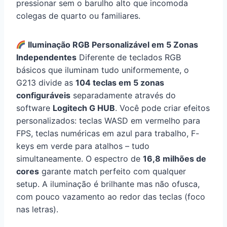
pressionar sem o barulho alto que incomoda
colegas de quarto ou familiares.
Iluminação RGB Personalizável em 5 Zonas
Independentes
Diferente de teclados RGB
básicos que iluminam tudo uniformemente, o
G213 divide as
104 teclas em 5 zonas
configuráveis
separadamente através do
software
Logitech G HUB
. Você pode criar efeitos
personalizados: teclas WASD em vermelho para
FPS, teclas numéricas em azul para trabalho, F-
keys em verde para atalhos – tudo
simultaneamente. O espectro de
16,8 milhões de
cores
garante match perfeito com qualquer
setup. A iluminação é brilhante mas não ofusca,
com pouco vazamento ao redor das teclas (foco
nas letras).