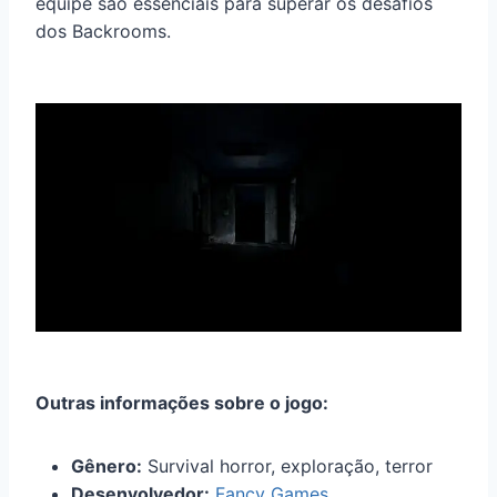
equipe são essenciais para superar os desafios
dos Backrooms.
Outras informações sobre o jogo:
Gênero:
Survival horror, exploração, terror
Desenvolvedor:
Fancy Games