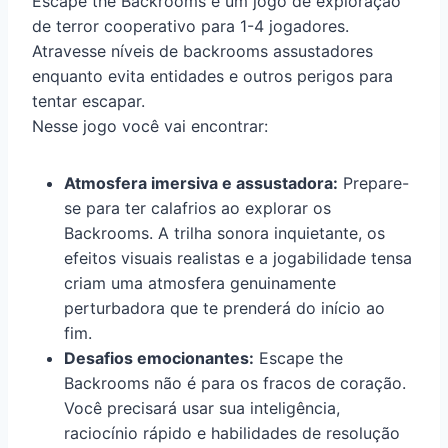
Escape the Backrooms é um jogo de exploração
de terror cooperativo para 1-4 jogadores.
Atravesse níveis de backrooms assustadores
enquanto evita entidades e outros perigos para
tentar escapar.
Nesse jogo você vai encontrar:
Atmosfera imersiva e assustadora:
Prepare-
se para ter calafrios ao explorar os
Backrooms. A trilha sonora inquietante, os
efeitos visuais realistas e a jogabilidade tensa
criam uma atmosfera genuinamente
perturbadora que te prenderá do início ao
fim.
Desafios emocionantes:
Escape the
Backrooms não é para os fracos de coração.
Você precisará usar sua inteligência,
raciocínio rápido e habilidades de resolução