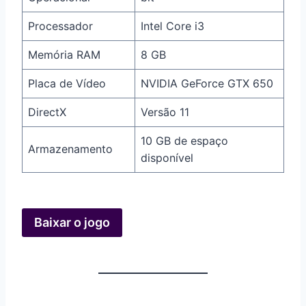
Processador
Intel Core i3
Memória RAM
8 GB
Placa de Vídeo
NVIDIA GeForce GTX 650
DirectX
Versão 11
10 GB de espaço
Armazenamento
disponível
Baixar o jogo