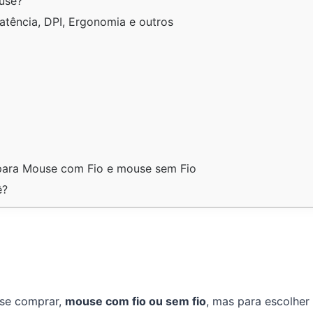
use?
tência, DPI, Ergonomia e outros
 para Mouse com Fio e mouse sem Fio
ê?
se comprar,
mouse com fio ou sem fio
, mas para escolher