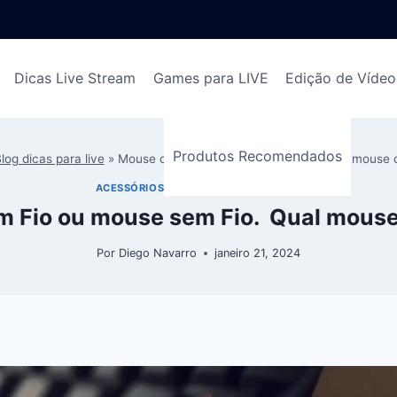
Dicas Live Stream
Games para LIVE
Edição de Vídeo
Produtos Recomendados
log dicas para live
»
Mouse com Fio ou mouse sem Fio. Qual mouse 
ACESSÓRIOS E EQUIPAMENTOS
|
BLOG
 Fio ou mouse sem Fio. Qual mous
Por
Diego Navarro
janeiro 21, 2024