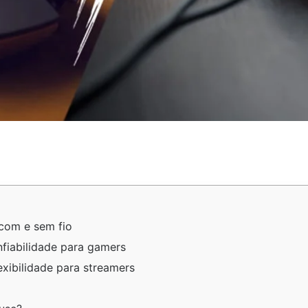
com e sem fio
fiabilidade para gamers
exibilidade para streamers