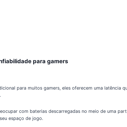
nfiabilidade para gamers
dicional para muitos gamers, eles oferecem uma latência qu
.
reocupar com baterias descarregadas no meio de uma parti
seu espaço de jogo.