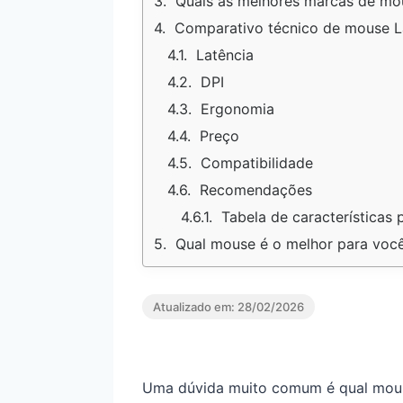
Quais as melhores marcas de mo
Comparativo técnico de mouse La
Latência
DPI
Ergonomia
Preço
Compatibilidade
Recomendações
Tabela de características
Qual mouse é o melhor para voc
Atualizado em:
28/02/2026
Uma dúvida muito comum é qual mou