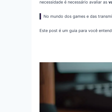
necessidade é necessário avaliar as
v
No mundo dos games e das transmiss
Este post é um guia para você entend