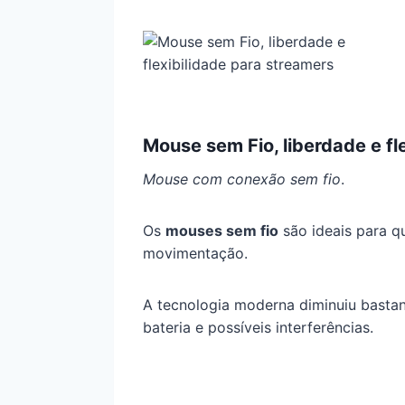
Mouse sem Fio, liberdade e fl
Mouse com conexão sem fio
.
Os
mouses sem fio
são ideais para q
movimentação.
A tecnologia moderna diminuiu bastant
bateria e possíveis interferências.