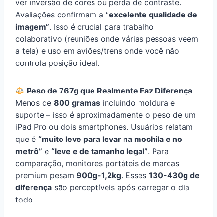
ver inversão de cores ou perda de contraste.
Avaliações confirmam a
“excelente qualidade de
imagem”
. Isso é crucial para trabalho
colaborativo (reuniões onde várias pessoas veem
a tela) e uso em aviões/trens onde você não
controla posição ideal.
Peso de 767g que Realmente Faz Diferença
Menos de
800 gramas
incluindo moldura e
suporte – isso é aproximadamente o peso de um
iPad Pro ou dois smartphones. Usuários relatam
que é
“muito leve para levar na mochila e no
metrô”
e
“leve e de tamanho legal”
. Para
comparação, monitores portáteis de marcas
premium pesam
900g-1,2kg
. Esses
130-430g de
diferença
são perceptíveis após carregar o dia
todo.