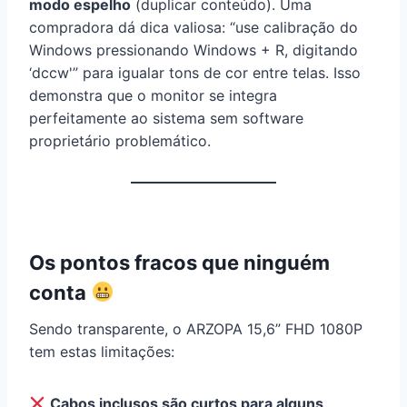
modo espelho
(duplicar conteúdo). Uma
compradora dá dica valiosa: “use calibração do
Windows pressionando Windows + R, digitando
‘dccw'” para igualar tons de cor entre telas. Isso
demonstra que o monitor se integra
perfeitamente ao sistema sem software
proprietário problemático.
Os pontos fracos que ninguém
conta
Sendo transparente, o ARZOPA 15,6” FHD 1080P
tem estas limitações:
Cabos inclusos são curtos para alguns