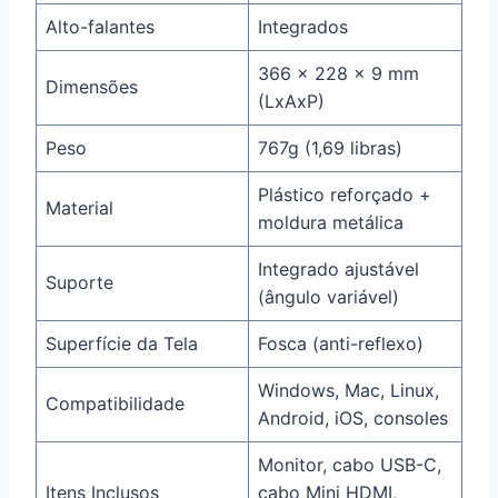
Alto-falantes
Integrados
366 x 228 x 9 mm
Dimensões
(LxAxP)
Peso
767g (1,69 libras)
Plástico reforçado +
Material
moldura metálica
Integrado ajustável
Suporte
(ângulo variável)
Superfície da Tela
Fosca (anti-reflexo)
Windows, Mac, Linux,
Compatibilidade
Android, iOS, consoles
Monitor, cabo USB-C,
Itens Inclusos
cabo Mini HDMI,