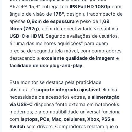
ARZOPA 15,6” entrega tela
IPS Full HD 1080p
com
ângulo de visão de
178°
, design ultracompacto de
apenas
0,9cm de espessura
e peso de
1,69
libras (767g)
, além de conectividade versátil via
USB-C e HDMI
. Segundo avaliações de usuários,
é “uma das melhores aquisições” para quem
precisa de segunda tela móvel, com compradores
destacando a
excelente qualidade de imagem
e
facilidade de uso plug-and-play
.
Este monitor se destaca pela praticidade
absoluta. O
suporte integrado ajustável
elimina
necessidade de acessórios extras, a
alimentação
via USB-C
dispensa fonte externa em notebooks
modernos, e a compatibilidade universal funciona
com
laptops, PCs, Mac, celulares, Xbox, PS5 e
Switch
sem drivers. Compradores relatam que o