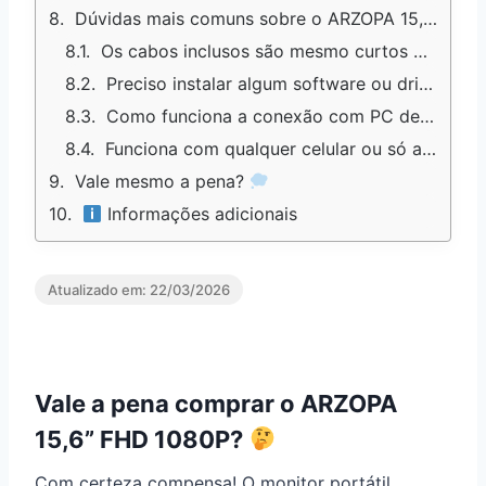
Dúvidas mais comuns sobre o ARZOPA 15,6'' FHD 1080P
Os cabos inclusos são mesmo curtos ou dá para usar normalmente?
Preciso instalar algum software ou driver para o monitor funcionar?
Como funciona a conexão com PC desktop que só tem HDMI?
Funciona com qualquer celular ou só alguns modelos?
Vale mesmo a pena?
Informações adicionais
Atualizado em:
22/03/2026
Vale a pena comprar o ARZOPA
15,6” FHD 1080P?
Com certeza compensa! O monitor portátil