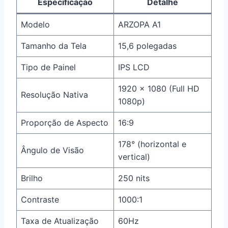
Especificação
Detalhe
Modelo
ARZOPA A1
Tamanho da Tela
15,6 polegadas
Tipo de Painel
IPS LCD
1920 x 1080 (Full HD
Resolução Nativa
1080p)
Proporção de Aspecto
16:9
178° (horizontal e
Ângulo de Visão
vertical)
Brilho
250 nits
Contraste
1000:1
Taxa de Atualização
60Hz