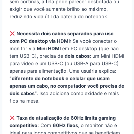
sem cortinas, a tela pode parecer desbotada ou
exigir que você aumente brilho ao máximo,
reduzindo vida útil da bateria do notebook.
Necessita dois cabos separados para uso
com PC desktop via HDMI:
Se você conectar o
monitor via
Mini HDMI
em PC desktop (que não
tem USB-C), precisa de
dois cabos
: um Mini HDMI
para vídeo e um USB-C (ou USB-A para USB-C)
apenas para alimentação. Uma usuária explica:
“diferente do notebook e celular que usam
apenas um cabo, no computador você precisa de
dois cabos”
. Isso adiciona complexidade e mais
fios na mesa.
Taxa de atualização de 60Hz limita gaming
competitivo:
Com
60Hz fixos
, o monitor não é
ideal para jogos competitivos que se beneficiam