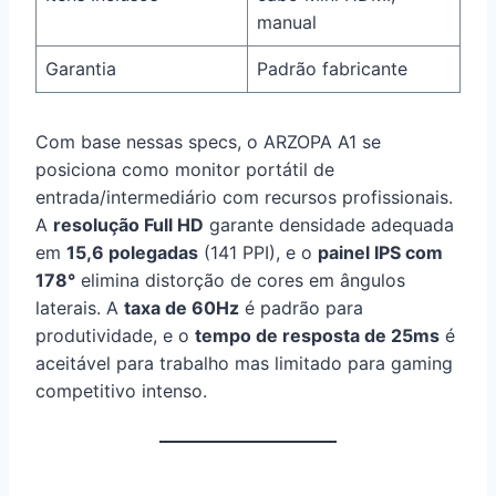
manual
Garantia
Padrão fabricante
Com base nessas specs, o ARZOPA A1 se
posiciona como monitor portátil de
entrada/intermediário com recursos profissionais.
A
resolução Full HD
garante densidade adequada
em
15,6 polegadas
(141 PPI), e o
painel IPS com
178°
elimina distorção de cores em ângulos
laterais. A
taxa de 60Hz
é padrão para
produtividade, e o
tempo de resposta de 25ms
é
aceitável para trabalho mas limitado para gaming
competitivo intenso.