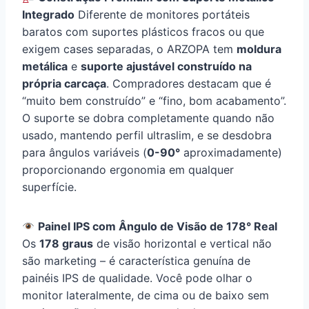
Integrado
Diferente de monitores portáteis
baratos com suportes plásticos fracos ou que
exigem cases separadas, o ARZOPA tem
moldura
metálica
e
suporte ajustável construído na
própria carcaça
. Compradores destacam que é
“muito bem construído” e “fino, bom acabamento”.
O suporte se dobra completamente quando não
usado, mantendo perfil ultraslim, e se desdobra
para ângulos variáveis (
0-90°
aproximadamente)
proporcionando ergonomia em qualquer
superfície.
Painel IPS com Ângulo de Visão de 178° Real
Os
178 graus
de visão horizontal e vertical não
são marketing – é característica genuína de
painéis IPS de qualidade. Você pode olhar o
monitor lateralmente, de cima ou de baixo sem