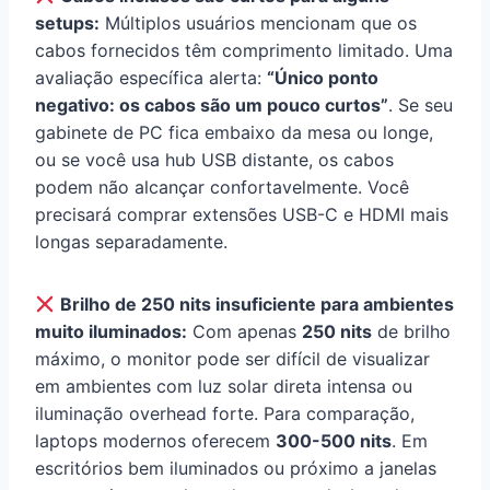
setups:
Múltiplos usuários mencionam que os
cabos fornecidos têm comprimento limitado. Uma
avaliação específica alerta:
“Único ponto
negativo: os cabos são um pouco curtos”
. Se seu
gabinete de PC fica embaixo da mesa ou longe,
ou se você usa hub USB distante, os cabos
podem não alcançar confortavelmente. Você
precisará comprar extensões USB-C e HDMI mais
longas separadamente.
Brilho de 250 nits insuficiente para ambientes
muito iluminados:
Com apenas
250 nits
de brilho
máximo, o monitor pode ser difícil de visualizar
em ambientes com luz solar direta intensa ou
iluminação overhead forte. Para comparação,
laptops modernos oferecem
300-500 nits
. Em
escritórios bem iluminados ou próximo a janelas