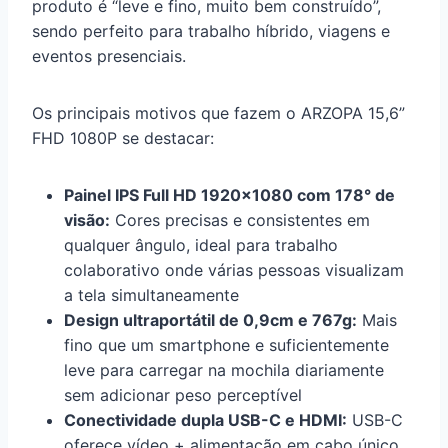
produto é “leve e fino, muito bem construído”,
sendo perfeito para trabalho híbrido, viagens e
eventos presenciais.
Os principais motivos que fazem o ARZOPA 15,6”
FHD 1080P se destacar:
Painel IPS Full HD 1920×1080 com 178° de
visão:
Cores precisas e consistentes em
qualquer ângulo, ideal para trabalho
colaborativo onde várias pessoas visualizam
a tela simultaneamente
Design ultraportátil de 0,9cm e 767g:
Mais
fino que um smartphone e suficientemente
leve para carregar na mochila diariamente
sem adicionar peso perceptível
Conectividade dupla USB-C e HDMI:
USB-C
oferece vídeo + alimentação em cabo único