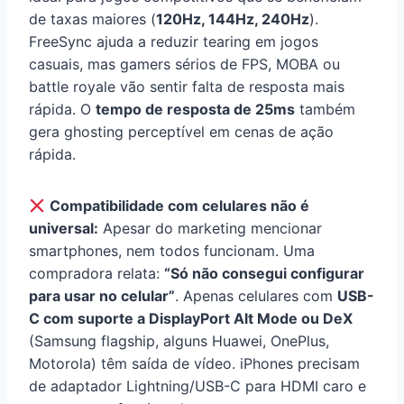
de taxas maiores (
120Hz, 144Hz, 240Hz
).
FreeSync ajuda a reduzir tearing em jogos
casuais, mas gamers sérios de FPS, MOBA ou
battle royale vão sentir falta de resposta mais
rápida. O
tempo de resposta de 25ms
também
gera ghosting perceptível em cenas de ação
rápida.
Compatibilidade com celulares não é
universal:
Apesar do marketing mencionar
smartphones, nem todos funcionam. Uma
compradora relata:
“Só não consegui configurar
para usar no celular”
. Apenas celulares com
USB-
C com suporte a DisplayPort Alt Mode ou DeX
(Samsung flagship, alguns Huawei, OnePlus,
Motorola) têm saída de vídeo. iPhones precisam
de adaptador Lightning/USB-C para HDMI caro e