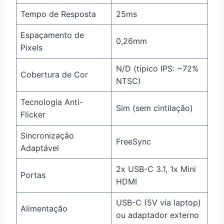
Tempo de Resposta
25ms
Espaçamento de
0,26mm
Pixels
N/D (típico IPS: ~72%
Cobertura de Cor
NTSC)
Tecnologia Anti-
Sim (sem cintilação)
Flicker
Sincronização
FreeSync
Adaptável
2x USB-C 3.1, 1x Mini
Portas
HDMI
USB-C (5V via laptop)
Alimentação
ou adaptador externo