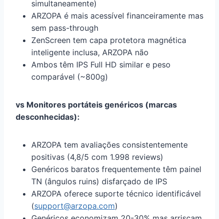
simultaneamente)
ARZOPA é mais acessível financeiramente mas
sem pass-through
ZenScreen tem capa protetora magnética
inteligente inclusa, ARZOPA não
Ambos têm IPS Full HD similar e peso
comparável (~800g)
vs Monitores portáteis genéricos (marcas
desconhecidas):
ARZOPA tem avaliações consistentemente
positivas (4,8/5 com 1.998 reviews)
Genéricos baratos frequentemente têm painel
TN (ângulos ruins) disfarçado de IPS
ARZOPA oferece suporte técnico identificável
(
support@arzopa.com
)
Genéricos economizam 20-30% mas arriscam