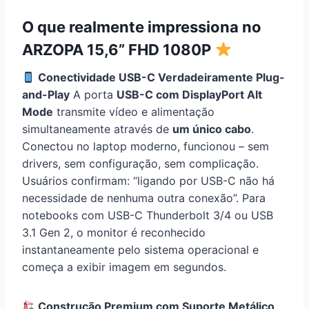
O que realmente impressiona no
ARZOPA 15,6” FHD 1080P
Conectividade USB-C Verdadeiramente Plug-
and-Play
A porta
USB-C com DisplayPort Alt
Mode
transmite vídeo e alimentação
simultaneamente através de
um único cabo
.
Conectou no laptop moderno, funcionou – sem
drivers, sem configuração, sem complicação.
Usuários confirmam: “ligando por USB-C não há
necessidade de nenhuma outra conexão”. Para
notebooks com USB-C Thunderbolt 3/4 ou USB
3.1 Gen 2, o monitor é reconhecido
instantaneamente pelo sistema operacional e
começa a exibir imagem em segundos.
Construção Premium com Suporte Metálico