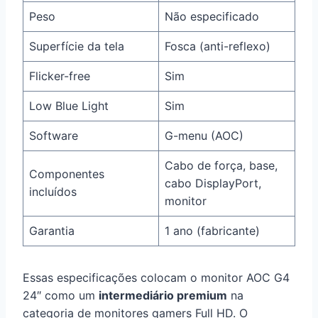
Peso
Não especificado
Superfície da tela
Fosca (anti-reflexo)
Flicker-free
Sim
Low Blue Light
Sim
Software
G-menu (AOC)
Cabo de força, base,
Componentes
cabo DisplayPort,
incluídos
monitor
Garantia
1 ano (fabricante)
Essas especificações colocam o monitor AOC G4
24″ como um
intermediário premium
na
categoria de monitores gamers Full HD. O