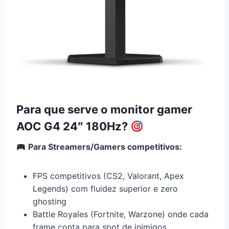
Para que serve o monitor gamer
AOC G4 24″ 180Hz?
Para Streamers/Gamers competitivos:
FPS competitivos (CS2, Valorant, Apex
Legends) com fluidez superior e zero
ghosting
Battle Royales (Fortnite, Warzone) onde cada
frame conta para spot de inimigos