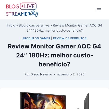
Início
»
Blog dicas para live
»
Review Monitor Gamer AOC G4
24″ 180Hz: melhor custo-benefício?
PRODUTOS GAMER
|
REVIEW DE PRODUTOS
Review Monitor Gamer AOC G4
24″ 180Hz: melhor custo-
benefício?
Por
Diego Navarro
novembro 2, 2025