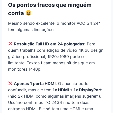
Os pontos fracos que ninguém
conta
Mesmo sendo excelente, o monitor AOC G4 24″
tem algumas limitações:
Resolução Full HD em 24 polegadas:
Para
quem trabalha com edição de vídeo 4K ou design
gráfico profissional, 1920×1080 pode ser
limitante. Textos ficam menos nítidos que em
monitores 1440p.
Apenas 1 porta HDMI:
O anúncio pode
confundir, mas ele tem
1x HDMI + 1x DisplayPort
(não 2x HDMI como algumas imagens sugerem).
Usuário confirmou: “O 24G4 não tem duas
entradas HDMI. Ele só tem uma HDMI e uma