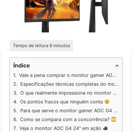
Índice
Vale a pena comprar o monitor gamer AOC G4 24"?
Especificações técnicas completas do monitor gamer
O que realmente impressiona no monitor gamer AOC G4 24"
Os pontos fracos que ninguém conta
Para que serve o monitor gamer AOC G4 24" 180Hz?
Como se compara com a concorrência?
Veja o monitor AOC G4 24" em ação