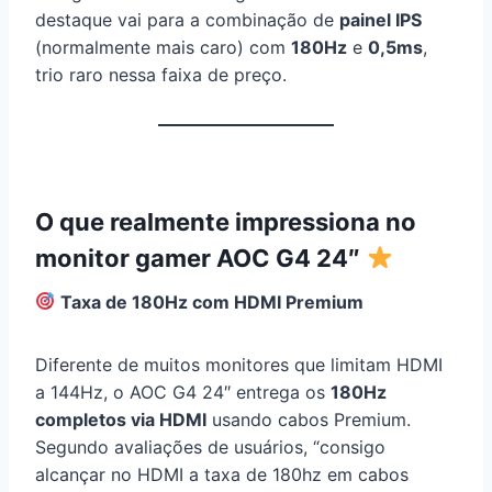
destaque vai para a combinação de
painel IPS
(normalmente mais caro) com
180Hz
e
0,5ms
,
trio raro nessa faixa de preço.
O que realmente impressiona no
monitor gamer AOC G4 24″
Taxa de 180Hz com HDMI Premium
Diferente de muitos monitores que limitam HDMI
a 144Hz, o AOC G4 24″ entrega os
180Hz
completos via HDMI
usando cabos Premium.
Segundo avaliações de usuários, “consigo
alcançar no HDMI a taxa de 180hz em cabos