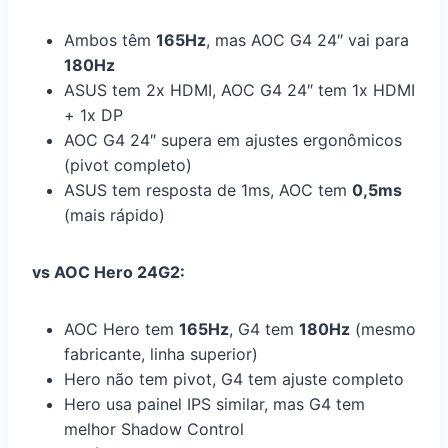
Ambos têm
165Hz
, mas AOC G4 24″ vai para
180Hz
ASUS tem 2x HDMI, AOC G4 24″ tem 1x HDMI
+ 1x DP
AOC G4 24″ supera em ajustes ergonômicos
(pivot completo)
ASUS tem resposta de 1ms, AOC tem
0,5ms
(mais rápido)
vs AOC Hero 24G2:
AOC Hero tem
165Hz
, G4 tem
180Hz
(mesmo
fabricante, linha superior)
Hero não tem pivot, G4 tem ajuste completo
Hero usa painel IPS similar, mas G4 tem
melhor Shadow Control