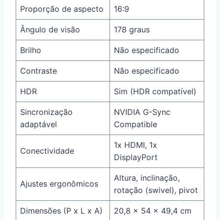
Proporção de aspecto
16:9
Ângulo de visão
178 graus
Brilho
Não especificado
Contraste
Não especificado
HDR
Sim (HDR compatível)
Sincronização
NVIDIA G-Sync
adaptável
Compatible
1x HDMI, 1x
Conectividade
DisplayPort
Altura, inclinação,
Ajustes ergonômicos
rotação (swivel), pivot
Dimensões (P x L x A)
20,8 x 54 x 49,4 cm