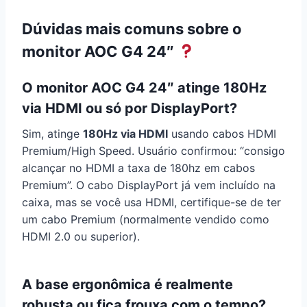
Dúvidas mais comuns sobre o
monitor AOC G4 24″
O monitor AOC G4 24″ atinge 180Hz
via HDMI ou só por DisplayPort?
Sim, atinge
180Hz via HDMI
usando cabos HDMI
Premium/High Speed. Usuário confirmou: “consigo
alcançar no HDMI a taxa de 180hz em cabos
Premium”. O cabo DisplayPort já vem incluído na
caixa, mas se você usa HDMI, certifique-se de ter
um cabo Premium (normalmente vendido como
HDMI 2.0 ou superior).
A base ergonômica é realmente
robusta ou fica frouxa com o tempo?