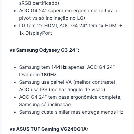
sRGB certificado)
AOC G4 24″ supera em ergonomia (altura +
pivot vs só inclinação no LG)
LG tem 2x HDMI, AOC G4 24″ tem 1x HDMI +
1x DisplayPort
vs Samsung Odyssey G3 24″:
Samsung tem
144Hz
apenas, AOC G4 24″
leva com
180Hz
Samsung usa painel VA (melhor contraste),
AOC usa IPS (melhor ângulo de visão)
AOC G4 24″ tem base ergonômica completa,
Samsung só inclinação
Samsung custa similar mas entrega menos Hz
vs ASUS TUF Gaming VG249Q1A: