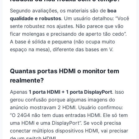
Segundo avaliações, os materiais são de
boa
qualidade e robustos
. Um usuário detalhou: “Você
sente robustez nos ajustes. Não parece que vão
ficar molengas e precisando de aperto tão cedo”.
A base é sólida e pequena (não ocupa muito
espaço na mesa), diferente das bases em V.
Quantas portas HDMI o monitor tem
realmente?
Apenas
1 porta HDMI + 1 porta DisplayPort
. Isso
gerou confusão porque algumas imagens do
anúncio mostravam 2 HDMI. Usuário confirmou:
“O 24G4 não tem duas entradas HDMI. Ele só tem
uma HDMI e uma DisplayPort”. Se você precisa
conectar múltiplos dispositivos HDMI, vai precisar
de um switch HDMI.