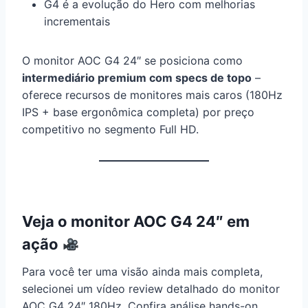
G4 é a evolução do Hero com melhorias
incrementais
O monitor AOC G4 24″ se posiciona como
intermediário premium com specs de topo
–
oferece recursos de monitores mais caros (180Hz
IPS + base ergonômica completa) por preço
competitivo no segmento Full HD.
Veja o monitor AOC G4 24″ em
ação
Para você ter uma visão ainda mais completa,
selecionei um vídeo review detalhado do monitor
AOC G4 24″ 180Hz. Confira análise hands-on,