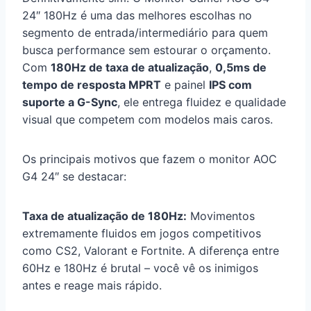
24″ 180Hz é uma das melhores escolhas no
segmento de entrada/intermediário para quem
busca performance sem estourar o orçamento.
Com
180Hz de taxa de atualização
,
0,5ms de
tempo de resposta MPRT
e painel
IPS com
suporte a G-Sync
, ele entrega fluidez e qualidade
visual que competem com modelos mais caros.
Os principais motivos que fazem o monitor AOC
G4 24″ se destacar:
Taxa de atualização de 180Hz:
Movimentos
extremamente fluidos em jogos competitivos
como CS2, Valorant e Fortnite. A diferença entre
60Hz e 180Hz é brutal – você vê os inimigos
antes e reage mais rápido.