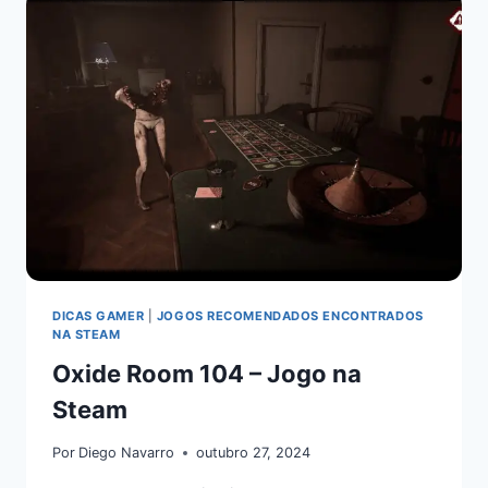
DICAS GAMER
|
JOGOS RECOMENDADOS ENCONTRADOS
NA STEAM
Oxide Room 104 – Jogo na
Steam
Por
Diego Navarro
outubro 27, 2024