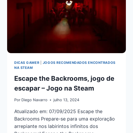
DICAS GAMER
|
JOGOS RECOMENDADOS ENCONTRADOS
NA STEAM
Escape the Backrooms, jogo de
escapar – Jogo na Steam
Por
Diego Navarro
julho 13, 2024
Atualizado em: 07/09/2025 Escape the
Backrooms Prepare-se para uma exploração
arrepiante nos labirintos infinitos dos