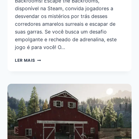
Backrooms! Escape the Backrooms,
disponível na Steam, convida jogadores a
desvendar os mistérios por trás desses
corredores amarelos surreais e escapar de
suas garras. Se você busca um desafio
empolgante e recheado de adrenalina, este
jogo é para você! O…
LER MAIS