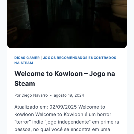
DICAS GAMER
|
JOGOS RECOMENDADOS ENCONTRADOS
NA STEAM
Welcome to Kowloon – Jogo na
Steam
Por
Diego Navarro
agosto 19, 2024
Atualizado em: 02/09/2025 Welcome to
Kowloon Welcome to Kowloon é um horror
“terror” indie “jogo independente” em primeira
pessoa, no qual você se encontra em uma