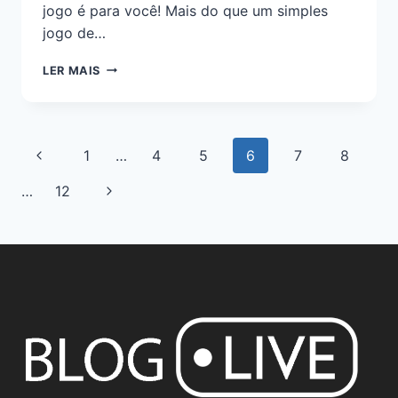
jogo é para você! Mais do que um simples
jogo de…
LER MAIS
1
…
4
5
6
7
8
…
12