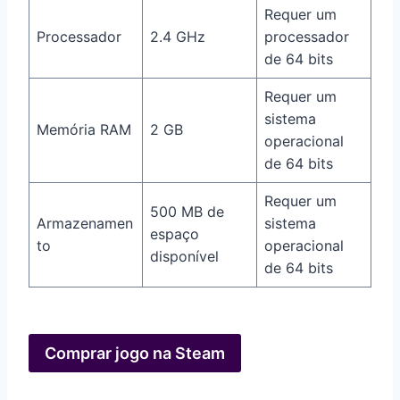
Requer um
Processador
2.4 GHz
processador
de 64 bits
Requer um
sistema
Memória RAM
2 GB
operacional
de 64 bits
Requer um
500 MB de
Armazenamen
sistema
espaço
to
operacional
disponível
de 64 bits
Comprar jogo na Steam