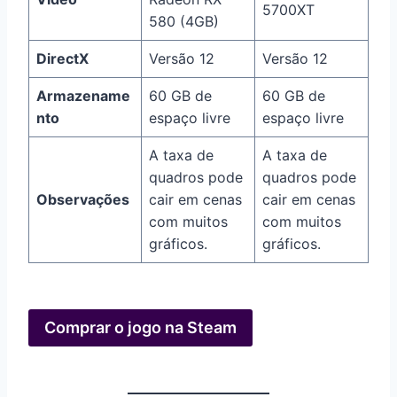
5700XT
580 (4GB)
DirectX
Versão 12
Versão 12
Armazename
60 GB de
60 GB de
nto
espaço livre
espaço livre
A taxa de
A taxa de
quadros pode
quadros pode
Observações
cair em cenas
cair em cenas
com muitos
com muitos
gráficos.
gráficos.
Comprar o jogo na Steam