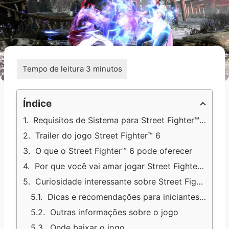
Índice
Requisitos de Sistema para Street Fighter™ 6
Trailer do jogo Street Fighter™ 6
O que o Street Fighter™ 6 pode oferecer
Por que você vai amar jogar Street Fighter™ 6
Curiosidade interessante sobre Street Fighter™ 6
Dicas e recomendações para iniciantes em Street Fighter™ 6
Outras informações sobre o jogo
Onde baixar o jogo