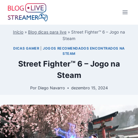
Início
»
Blog dicas para live
»
Street Fighter™ 6 – Jogo na
Steam
DICAS GAMER
|
JOGOS RECOMENDADOS ENCONTRADOS NA
STEAM
Street Fighter™ 6 – Jogo na
Steam
Por
Diego Navarro
dezembro 15, 2024