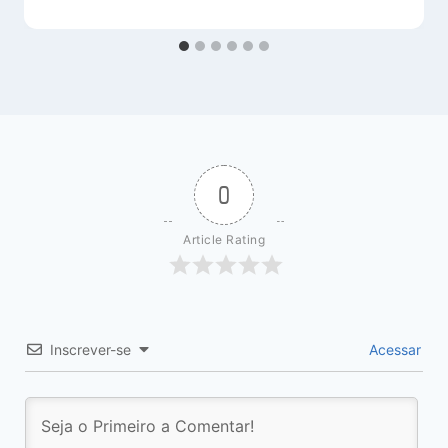
0
Article Rating
Inscrever-se
Acessar