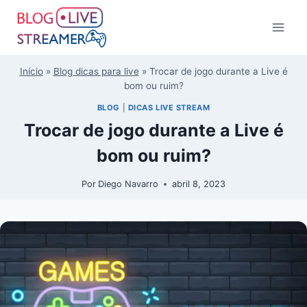
Início
»
Blog dicas para live
»
Trocar de jogo durante a Live é
bom ou ruim?
BLOG
|
DICAS LIVE STREAM
Trocar de jogo durante a Live é
bom ou ruim?
Por
Diego Navarro
abril 8, 2023