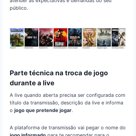
atender às expectativas e demandas do seu
público.
Parte técnica na troca de jogo
durante a live
A live quando aberta precisa ser configurada com
título da transmissão, descrição da live e informa
o
jogo que pretende jogar
.
A plataforma de transmissão vai pegar o nome do
jogo informado
para te recomendar para o