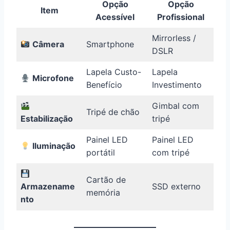
Opção
Opção
Item
Acessível
Profissional
Mirrorless /
Câmera
Smartphone
DSLR
Lapela Custo-
Lapela
Microfone
Benefício
Investimento
Gimbal com
Tripé de chão
Estabilização
tripé
Painel LED
Painel LED
Iluminação
portátil
com tripé
Cartão de
Armazename
SSD externo
memória
nto