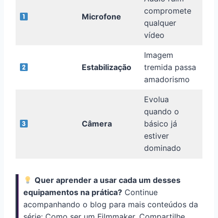
compromete
Microfone
qualquer
vídeo
Imagem
Estabilização
tremida passa
amadorismo
Evolua
quando o
Câmera
básico já
estiver
dominado
Quer aprender a usar cada um desses
equipamentos na prática?
Continue
acompanhando o blog para mais conteúdos da
série: Como ser um Filmmaker, Compartilhe