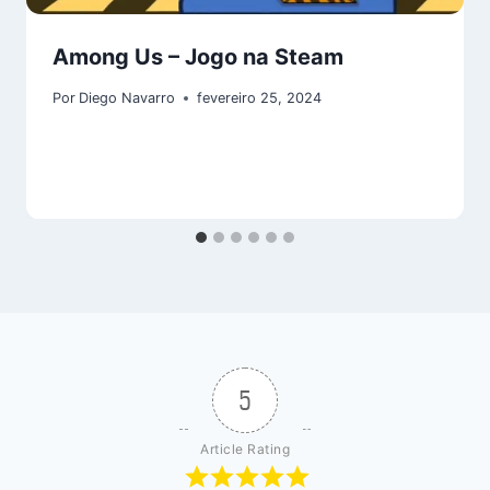
Among Us – Jogo na Steam
Por
Diego Navarro
fevereiro 25, 2024
5
Article Rating