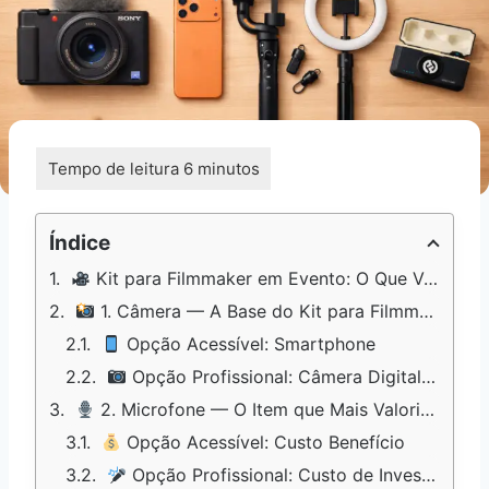
Índice
Kit para Filmmaker em Evento: O Que Você Realmente Precisa Levar
1. Câmera — A Base do Kit para Filmmaker em Evento
Opção Acessível: Smartphone
Opção Profissional: Câmera Digital Mirrorless ou DSLR
2. Microfone — O Item que Mais Valoriza seu Kit para Filmar Eventos
Opção Acessível: Custo Benefício
Opção Profissional: Custo de Investimento