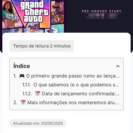
Índice
O primeiro grande passo rumo ao lançamento após anos de espera
O que sabemos (e o que podemos supor) sobre GTA VI
Data de lançamento confirmada: 19 de novembro de 2026
Mais informações nos manteremos atualizados!!
Atualizado em:
20/06/2026