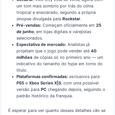
um tom mais sombrio por trás do clima
tropical e ensolarado, segundo a própria
sinopse divulgada pela
Rockstar
.
Pré-vendas:
Começam oficialmente em
25
de junho
, em lojas digitais e varejistas
selecionados.
Expectativa de mercado:
Analistas já
projetam que o jogo pode vender até
40
milhões
de cópias só no primeiro ano — um
indicativo do tamanho do hype em torno do
título.
Plataformas confirmadas:
exclusivos para
PS5
e
Xbox Series X|S
, com uma possível
versão para
PC
chegando depois, seguindo o
padrão histórico da franquia.
É esperar para ver quanto desses detalhes vão se