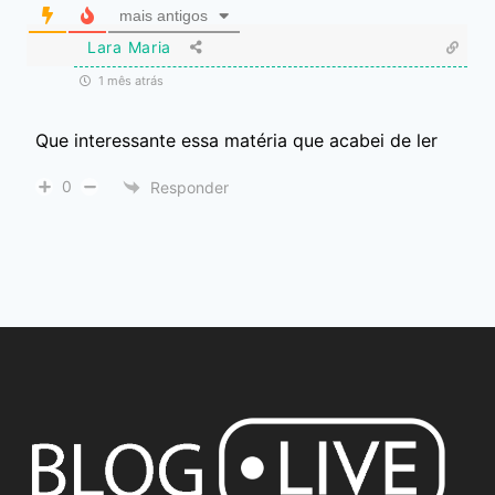
mais antigos
Lara Maria
1 mês atrás
Que interessante essa matéria que acabei de ler
0
Responder