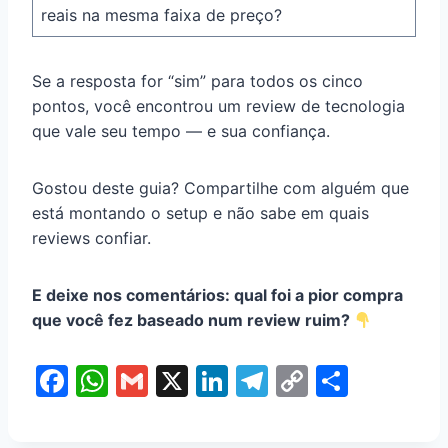
reais na mesma faixa de preço?
Se a resposta for “sim” para todos os cinco
pontos, você encontrou um review de tecnologia
que vale seu tempo — e sua confiança.
Gostou deste guia? Compartilhe com alguém que
está montando o setup e não sabe em quais
reviews confiar.
E deixe nos comentários: qual foi a pior compra
que você fez baseado num review ruim?
F
W
G
X
Li
T
C
S
a
h
m
n
el
o
h
c
at
ai
k
e
p
ar