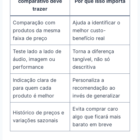
comparativo deve
Por que isso importa
trazer
Comparação com
Ajuda a identificar o
produtos da mesma
melhor custo-
faixa de preço
benefício real
Teste lado a lado de
Torna a diferença
áudio, imagem ou
tangível, não só
performance
descritiva
Indicação clara de
Personaliza a
para quem cada
recomendação ao
produto é melhor
invés de generalizar
Evita comprar caro
Histórico de preços e
algo que ficará mais
variações sazonais
barato em breve