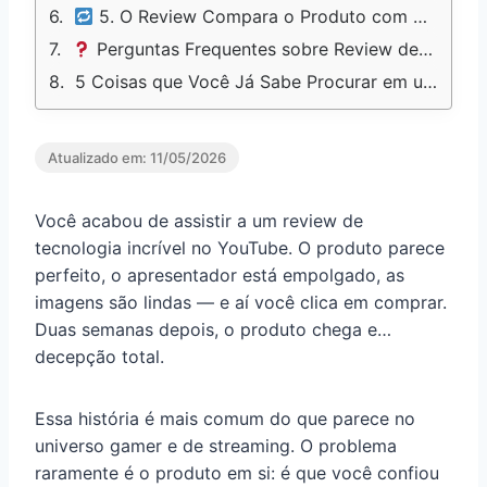
5. O Review Compara o Produto com Alternativas Reais na Mesma Faixa de Preço?
Perguntas Frequentes sobre Review de Tecnologia para Gamers e Streamers
5 Coisas que Você Já Sabe Procurar em um Review de Tecnologia — e Que Vão Mudar Suas Compras
Atualizado em:
11/05/2026
Você acabou de assistir a um review de
tecnologia incrível no YouTube. O produto parece
perfeito, o apresentador está empolgado, as
imagens são lindas — e aí você clica em comprar.
Duas semanas depois, o produto chega e…
decepção total.
Essa história é mais comum do que parece no
universo gamer e de streaming. O problema
raramente é o produto em si: é que você confiou