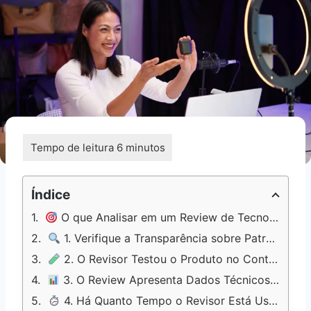
Índice
O que Analisar em um Review de Tecnologia: Os 5 Critérios Essenciais
1. Verifique a Transparência sobre Patrocínios e Produtos Recebidos
2. O Revisor Testou o Produto no Contexto Certo para Você?
3. O Review Apresenta Dados Técnicos Reais — ou Só Impressões Subjetivas?
4. Há Quanto Tempo o Revisor Está Usando o Produto?