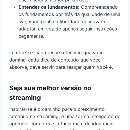
Entender os fundamentos:
Compreendendo
os fundamentos por trás da qualidade de uma
live, você ganha a liberdade de inovar e
adaptar, em vez de apenas seguir instruções
cegamente.
Lembre-se: cada recurso técnico que você
domina, cada dica de conteúdo que você
absorve, deve servir para realçar quem você é.
Seja sua melhor versão no
streaming
Inspirar-se é o caminho para o crescimento
contínuo no streaming, é uma forma inteligente de
aprender com o que já funciona e de identificar