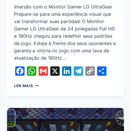
Imersão com o Monitor Gamer LG UltraGear
Prepare-se para uma experiência visual que
vai transformar suas partidas! O Monitor
Gamer LG UltraGear de 24 polegadas Full HD
e 180Hz chegou para redefinir seus padrões
de jogo. Esteja à frente dos seus oponentes e
garanta a vitória no jogo com uma taxa de
atualização de 180Hz…
Facebook
WhatsApp
Gmail
X
LinkedIn
Telegram
Copy
Shar
Link
LER MAIS