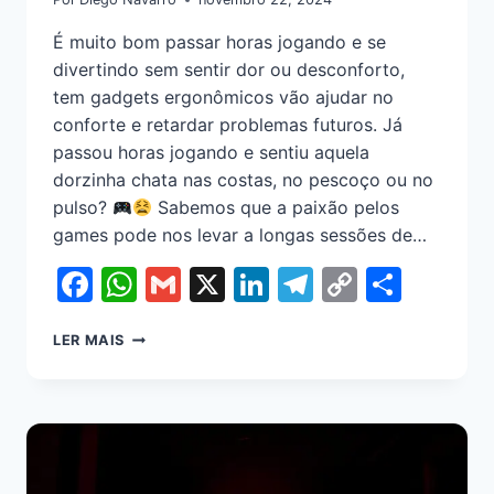
É muito bom passar horas jogando e se
divertindo sem sentir dor ou desconforto,
tem gadgets ergonômicos vão ajudar no
conforte e retardar problemas futuros. Já
passou horas jogando e sentiu aquela
dorzinha chata nas costas, no pescoço ou no
pulso?
Sabemos que a paixão pelos
games pode nos levar a longas sessões de…
Facebook
WhatsApp
Gmail
X
LinkedIn
Telegram
Copy
Shar
Link
LER MAIS