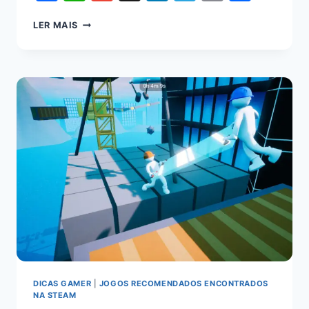
Link
LER MAIS
DICAS GAMER
|
JOGOS RECOMENDADOS ENCONTRADOS
NA STEAM