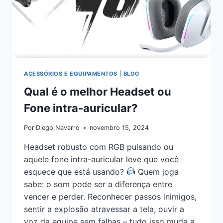
ACESSÓRIOS E EQUIPAMENTOS
|
BLOG
Qual é o melhor Headset ou
Fone intra-auricular?
Por
Diego Navarro
novembro 15, 2024
Headset robusto com RGB pulsando ou
aquele fone intra-auricular leve que você
esquece que está usando?
Quem joga
sabe: o som pode ser a diferença entre
vencer e perder. Reconhecer passos inimigos,
sentir a explosão atravessar a tela, ouvir a
voz da equipe sem falhas – tudo isso muda a