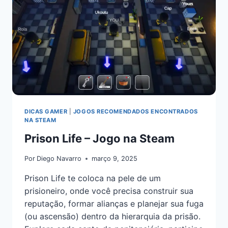
DICAS GAMER
|
JOGOS RECOMENDADOS ENCONTRADOS
NA STEAM
Prison Life – Jogo na Steam
Por
Diego Navarro
março 9, 2025
Prison Life te coloca na pele de um
prisioneiro, onde você precisa construir sua
reputação, formar alianças e planejar sua fuga
(ou ascensão) dentro da hierarquia da prisão.