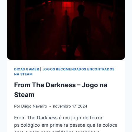
DICAS GAMER
|
JOGOS RECOMENDADOS ENCONTRADOS
NA STEAM
From The Darkness – Jogo na
Steam
Por
Diego Navarro
novembro 17, 2024
From The Darkness é um jogo de terror
psicológico em primeira pessoa que te coloca