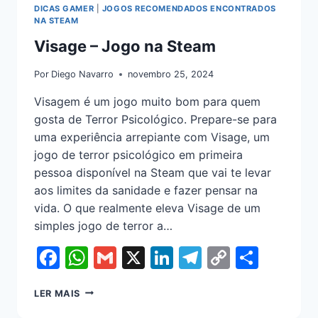
DICAS GAMER
|
JOGOS RECOMENDADOS ENCONTRADOS
NA STEAM
Visage – Jogo na Steam
Por
Diego Navarro
novembro 25, 2024
Visagem é um jogo muito bom para quem
gosta de Terror Psicológico. Prepare-se para
uma experiência arrepiante com Visage, um
jogo de terror psicológico em primeira
pessoa disponível na Steam que vai te levar
aos limites da sanidade e fazer pensar na
vida. O que realmente eleva Visage de um
simples jogo de terror a…
Facebook
WhatsApp
Gmail
X
LinkedIn
Telegram
Copy
Shar
Link
LER MAIS