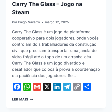
Carry The Glass – Jogo na
Steam
Por
Diego Navarro
março 12, 2025
Carry The Glass é um jogo de plataforma
cooperativo para dois jogadores, onde vocês
controlam dois trabalhadores da construção
civil que precisam transportar uma janela de
vidro frágil até o topo de um arranha-céu.
Carry The Glass é um jogo divertido e
desafiador que coloca à prova a coordenação
e a paciência dos jogadores. Se…
Facebook
WhatsApp
Gmail
X
LinkedIn
Telegram
Copy
Shar
Link
LER MAIS