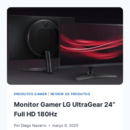
PRODUTOS GAMER
|
REVIEW DE PRODUTOS
Monitor Gamer LG UltraGear 24”
Full HD 180Hz
Por
Diego Navarro
março 9, 2025