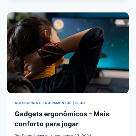
ACESSÓRIOS E EQUIPAMENTOS
|
BLOG
Gadgets ergonômicos – Mais
conforto para jogar
Por
Diego Navarro
novembro 22, 2024