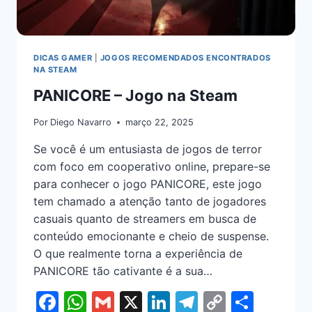
DICAS GAMER
|
JOGOS RECOMENDADOS ENCONTRADOS
NA STEAM
PANICORE – Jogo na Steam
Por
Diego Navarro
março 22, 2025
Se você é um entusiasta de jogos de terror
com foco em cooperativo online, prepare-se
para conhecer o jogo PANICORE, este jogo
tem chamado a atenção tanto de jogadores
casuais quanto de streamers em busca de
conteúdo emocionante e cheio de suspense.
O que realmente torna a experiência de
PANICORE tão cativante é a sua…
Facebook
WhatsApp
Gmail
X
LinkedIn
Telegram
Copy
Shar