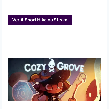
Ver
A Short Hike
na Steam