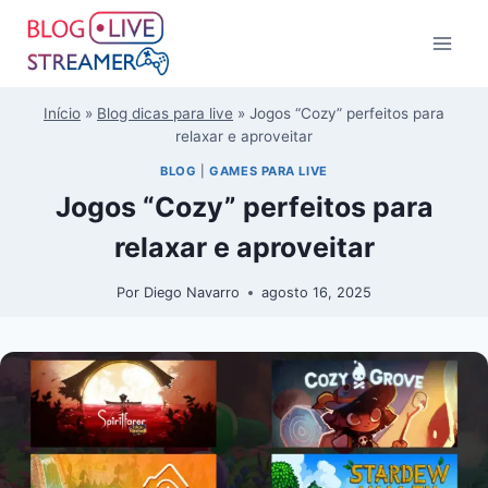
Início
»
Blog dicas para live
»
Jogos “Cozy” perfeitos para
relaxar e aproveitar
BLOG
|
GAMES PARA LIVE
Jogos “Cozy” perfeitos para
relaxar e aproveitar
Por
Diego Navarro
agosto 16, 2025