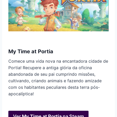
My Time at Portia
Comece uma vida nova na encantadora cidade de
Portia! Recupere a antiga glória da oficina
abandonada de seu pai cumprindo missões,
cultivando, criando animais e fazendo amizade
com os habitantes peculiares desta terra pós-
apocalíptica!
Ver
My Time at Portia
na Steam