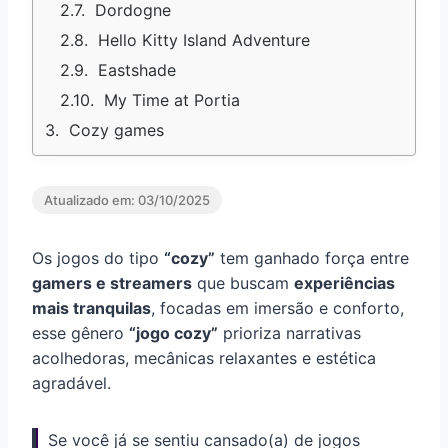
Dordogne
Hello Kitty Island Adventure
Eastshade
My Time at Portia
Cozy games
Atualizado em:
03/10/2025
Os jogos do tipo
“cozy”
tem ganhado força entre
gamers e streamers
que buscam
experiências
mais tranquilas
, focadas em imersão e conforto,
esse gênero
“jogo cozy”
prioriza narrativas
acolhedoras, mecânicas relaxantes e estética
agradável.
Se você já se sentiu cansado(a) de jogos