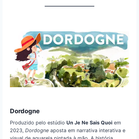
Dordogne
Produzido pelo estúdio
Un Je Ne Sais Quoi
em
2023,
Dordogne
aposta em narrativa interativa e
visual de aquarela pintada à mão. A história