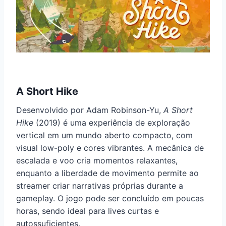
A Short Hike
Desenvolvido por Adam Robinson-Yu,
A Short
Hike
(2019) é uma experiência de exploração
vertical em um mundo aberto compacto, com
visual low-poly e cores vibrantes. A mecânica de
escalada e voo cria momentos relaxantes,
enquanto a liberdade de movimento permite ao
streamer criar narrativas próprias durante a
gameplay. O jogo pode ser concluído em poucas
horas, sendo ideal para lives curtas e
autossuficientes.