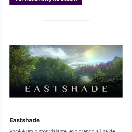
Eastshade
Você é um pintor viajante, explorando a ilha de