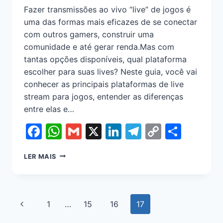
Fazer transmissões ao vivo “live” de jogos é
uma das formas mais eficazes de se conectar
com outros gamers, construir uma
comunidade e até gerar renda.Mas com
tantas opções disponíveis, qual plataforma
escolher para suas lives? Neste guia, você vai
conhecer as principais plataformas de live
stream para jogos, entender as diferenças
entre elas e…
Facebook
WhatsApp
Gmail
X
LinkedIn
Telegram
Copy
Shar
Link
LER MAIS
1
…
15
16
17