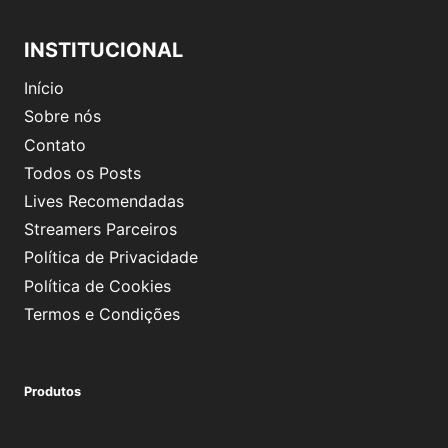
INSTITUCIONAL
Início
Sobre nós
Contato
Todos os Posts
Lives Recomendadas
Streamers Parceiros
Política de Privacidade
Política de Cookies
Termos e Condições
Produtos