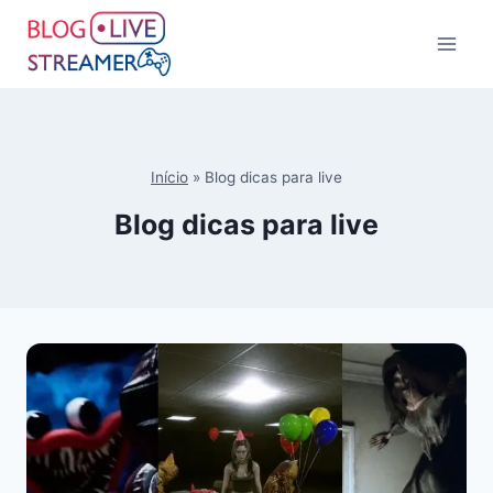
Início
»
Blog dicas para live
Blog dicas para live