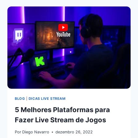
BLOG
|
DICAS LIVE STREAM
5 Melhores Plataformas para
Fazer Live Stream de Jogos
Por
Diego Navarro
dezembro 26, 2022