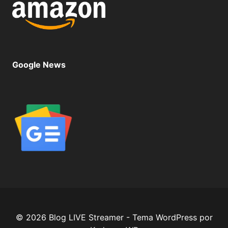
Google News
© 2026 Blog LIVE Streamer - Tema WordPress por