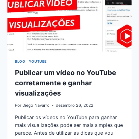
BLOG
|
YOUTUBE
Publicar um vídeo no YouTube
corretamente e ganhar
visualizações
Por
Diego Navarro
dezembro 26, 2022
Publicar os vídeos no YouTube para ganhar
mais visualizações pode ser mais simples que
parece. Antes de utilizar as dicas que vou