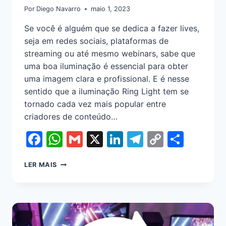
Por
Diego Navarro
maio 1, 2023
Se você é alguém que se dedica a fazer lives,
seja em redes sociais, plataformas de
streaming ou até mesmo webinars, sabe que
uma boa iluminação é essencial para obter
uma imagem clara e profissional. E é nesse
sentido que a iluminação Ring Light tem se
tornado cada vez mais popular entre
criadores de conteúdo…
Facebook
WhatsApp
Gmail
X
LinkedIn
Telegram
Copy
Shar
Link
LER MAIS