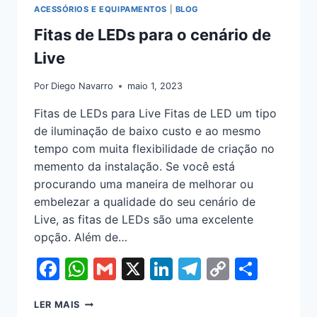
ACESSÓRIOS E EQUIPAMENTOS
|
BLOG
Fitas de LEDs para o cenário de
Live
Por
Diego Navarro
maio 1, 2023
Fitas de LEDs para Live Fitas de LED um tipo
de iluminação de baixo custo e ao mesmo
tempo com muita flexibilidade de criação no
memento da instalação. Se você está
procurando uma maneira de melhorar ou
embelezar a qualidade do seu cenário de
Live, as fitas de LEDs são uma excelente
opção. Além de…
Facebook
WhatsApp
Gmail
X
LinkedIn
Telegram
Copy
Shar
Link
LER MAIS