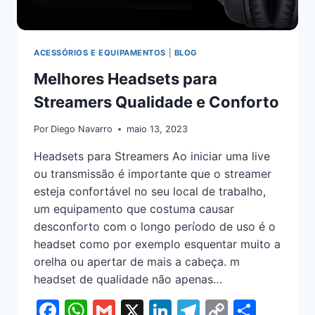
ACESSÓRIOS E EQUIPAMENTOS
|
BLOG
Melhores Headsets para
Streamers Qualidade e Conforto
Por
Diego Navarro
maio 13, 2023
Headsets para Streamers Ao iniciar uma live
ou transmissão é importante que o streamer
esteja confortável no seu local de trabalho,
um equipamento que costuma causar
desconforto com o longo período de uso é o
headset como por exemplo esquentar muito a
orelha ou apertar de mais a cabeça. m
headset de qualidade não apenas…
Facebook
WhatsApp
Gmail
X
LinkedIn
Telegram
Copy
Shar