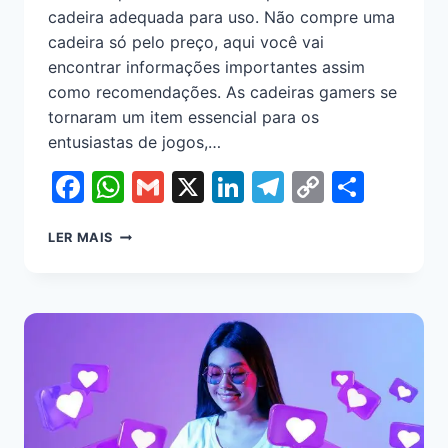
cadeira adequada para uso. Não compre uma
cadeira só pelo preço, aqui você vai
encontrar informações importantes assim
como recomendações. As cadeiras gamers se
tornaram um item essencial para os
entusiastas de jogos,…
Facebook
WhatsApp
Gmail
X
LinkedIn
Telegram
Copy
Shar
Link
LER MAIS