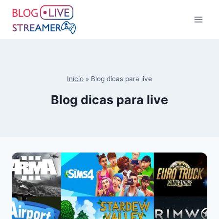
Início
»
Blog dicas para live
Blog dicas para live