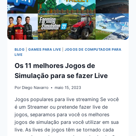
BLOG
|
GAMES PARA LIVE
|
JOGOS DE COMPUTADOR PARA
LIVE
Os 11 melhores Jogos de
Simulação para se fazer Live
Por
Diego Navarro
maio 15, 2023
Jogos populares para live streaming Se você
é um Streamer ou pretende fazer live de
jogos, separamos para você os melhores
jogos de simulação para você utilizar em sua
live. As lives de jogos têm se tornado cada