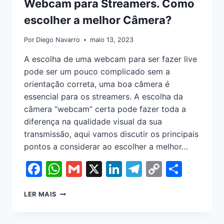
Webcam para Streamers. Como
escolher a melhor Câmera?
Por
Diego Navarro
maio 13, 2023
A escolha de uma webcam para ser fazer live
pode ser um pouco complicado sem a
orientação correta, uma boa câmera é
essencial para os streamers. A escolha da
câmera “webcam” certa pode fazer toda a
diferença na qualidade visual da sua
transmissão, aqui vamos discutir os principais
pontos a considerar ao escolher a melhor…
Facebook
WhatsApp
Gmail
X
LinkedIn
Telegram
Copy
Shar
Link
LER MAIS