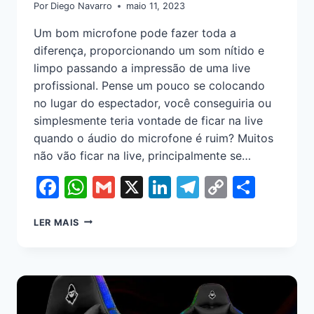
Por
Diego Navarro
maio 11, 2023
Um bom microfone pode fazer toda a
diferença, proporcionando um som nítido e
limpo passando a impressão de uma live
profissional. Pense um pouco se colocando
no lugar do espectador, você conseguiria ou
simplesmente teria vontade de ficar na live
quando o áudio do microfone é ruim? Muitos
não vão ficar na live, principalmente se…
Facebook
WhatsApp
Gmail
X
LinkedIn
Telegram
Copy
Shar
Link
LER MAIS