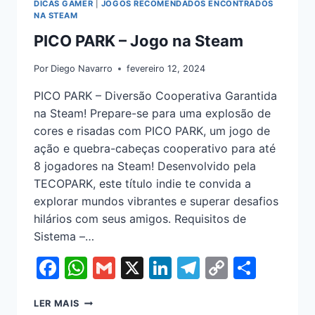
DICAS GAMER
|
JOGOS RECOMENDADOS ENCONTRADOS
NA STEAM
PICO PARK – Jogo na Steam
Por
Diego Navarro
fevereiro 12, 2024
PICO PARK – Diversão Cooperativa Garantida
na Steam! Prepare-se para uma explosão de
cores e risadas com PICO PARK, um jogo de
ação e quebra-cabeças cooperativo para até
8 jogadores na Steam! Desenvolvido pela
TECOPARK, este título indie te convida a
explorar mundos vibrantes e superar desafios
hilários com seus amigos. Requisitos de
Sistema –…
Facebook
WhatsApp
Gmail
X
LinkedIn
Telegram
Copy
Shar
Link
LER MAIS