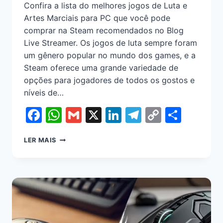
Confira a lista do melhores jogos de Luta e
Artes Marciais para PC que você pode
comprar na Steam recomendados no Blog
Live Streamer. Os jogos de luta sempre foram
um gênero popular no mundo dos games, e a
Steam oferece uma grande variedade de
opções para jogadores de todos os gostos e
níveis de…
Facebook
WhatsApp
Gmail
X
LinkedIn
Telegram
Copy
Shar
Link
LER MAIS