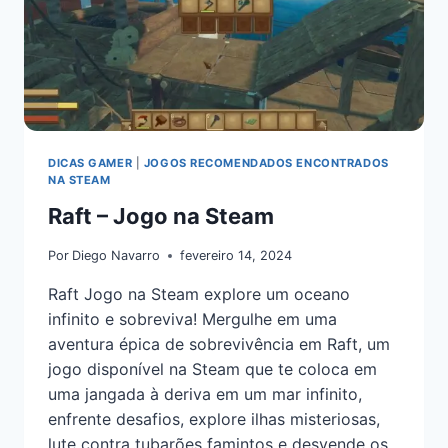
DICAS GAMER
|
JOGOS RECOMENDADOS ENCONTRADOS
NA STEAM
Raft – Jogo na Steam
Por
Diego Navarro
fevereiro 14, 2024
Raft Jogo na Steam explore um oceano
infinito e sobreviva! Mergulhe em uma
aventura épica de sobrevivência em Raft, um
jogo disponível na Steam que te coloca em
uma jangada à deriva em um mar infinito,
enfrente desafios, explore ilhas misteriosas,
lute contra tubarões famintos e desvende os