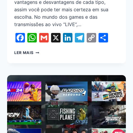
vantagens e desvantagens de cada tipo,
assim você pode ter mais certeza em sua
escolha. No mundo dos games e das
transmissões ao vivo “LIVE”,…
Facebook
WhatsApp
Gmail
X
LinkedIn
Telegram
Copy
Shar
Link
LER MAIS