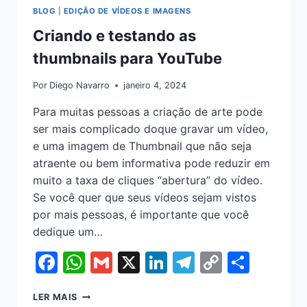
BLOG
|
EDIÇÃO DE VÍDEOS E IMAGENS
Criando e testando as
thumbnails para YouTube
Por
Diego Navarro
janeiro 4, 2024
Para muitas pessoas a criação de arte pode
ser mais complicado doque gravar um vídeo,
e uma imagem de Thumbnail que não seja
atraente ou bem informativa pode reduzir em
muito a taxa de cliques “abertura” do vídeo.
Se você quer que seus vídeos sejam vistos
por mais pessoas, é importante que você
dedique um…
Facebook
WhatsApp
Gmail
X
LinkedIn
Telegram
Copy
Shar
Link
LER MAIS