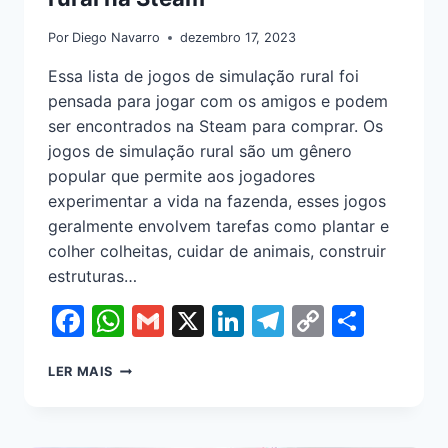
Por
Diego Navarro
dezembro 17, 2023
Essa lista de jogos de simulação rural foi
pensada para jogar com os amigos e podem
ser encontrados na Steam para comprar. Os
jogos de simulação rural são um gênero
popular que permite aos jogadores
experimentar a vida na fazenda, esses jogos
geralmente envolvem tarefas como plantar e
colher colheitas, cuidar de animais, construir
estruturas…
Facebook
WhatsApp
Gmail
X
LinkedIn
Telegram
Copy
Shar
Link
LER MAIS