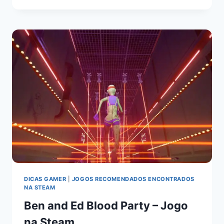
DICAS GAMER
|
JOGOS RECOMENDADOS ENCONTRADOS
NA STEAM
Ben and Ed Blood Party – Jogo
na Steam