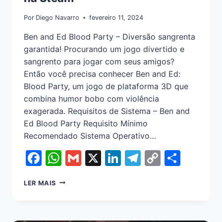
Por
Diego Navarro
fevereiro 11, 2024
Ben and Ed Blood Party – Diversão sangrenta
garantida! Procurando um jogo divertido e
sangrento para jogar com seus amigos?
Então você precisa conhecer Ben and Ed:
Blood Party, um jogo de plataforma 3D que
combina humor bobo com violência
exagerada. Requisitos de Sistema – Ben and
Ed Blood Party Requisito Mínimo
Recomendado Sistema Operativo…
Facebook
WhatsApp
Gmail
X
LinkedIn
Telegram
Copy
Shar
Link
LER MAIS