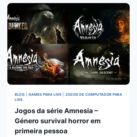
BLOG
|
GAMES PARA LIVE
|
JOGOS DE COMPUTADOR PARA
LIVE
Jogos da série Amnesia –
Género survival horror em
primeira pessoa