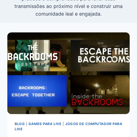
transmissões ao próximo nível e construir uma
comunidade leal e engajada.
BLOG
|
GAMES PARA LIVE
|
JOGOS DE COMPUTADOR PARA
LIVE