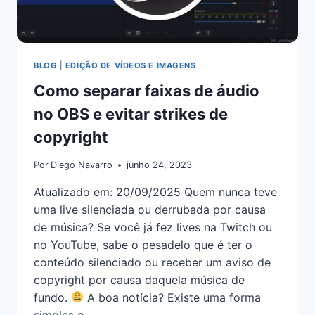
BLOG
|
EDIÇÃO DE VÍDEOS E IMAGENS
Como separar faixas de áudio
no OBS e evitar strikes de
copyright
Por
Diego Navarro
junho 24, 2023
Atualizado em: 20/09/2025 Quem nunca teve
uma live silenciada ou derrubada por causa
de música? Se você já fez lives na Twitch ou
no YouTube, sabe o pesadelo que é ter o
conteúdo silenciado ou receber um aviso de
copyright por causa daquela música de
fundo.
A boa notícia? Existe uma forma
simples e…