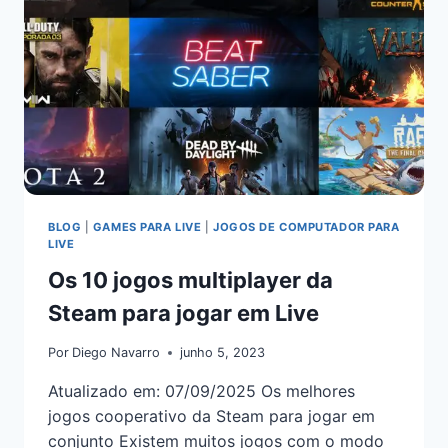
BLOG
|
GAMES PARA LIVE
|
JOGOS DE COMPUTADOR PARA
LIVE
Os 10 jogos multiplayer da
Steam para jogar em Live
Por
Diego Navarro
junho 5, 2023
Atualizado em: 07/09/2025 Os melhores
jogos cooperativo da Steam para jogar em
conjunto Existem muitos jogos com o modo