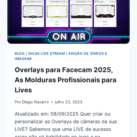
BLOG
|
DICAS LIVE STREAM
|
EDIÇÃO DE VÍDEOS E
IMAGENS
Overlays para Facecam 2025,
As Molduras Profissionais para
Lives
Por
Diego Navarro
julho 23, 2023
Atualizado em: 08/09/2025 Quer criar ou
personalizar as Overlays de câmeras da sua
LIVE? Sabemos que uma LIVE de sucesso
exige não só habilidade no jogo e na