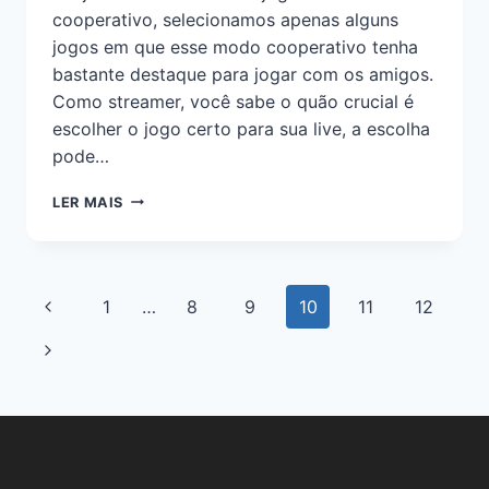
cooperativo, selecionamos apenas alguns
jogos em que esse modo cooperativo tenha
bastante destaque para jogar com os amigos.
Como streamer, você sabe o quão crucial é
escolher o jogo certo para sua live, a escolha
pode…
LER MAIS
1
…
8
9
10
11
12