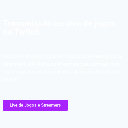
Transmissão ao vivo de jogos
na Twitch
Se você é um fã de jogos online, provavelmente já ouviu
falar sobre a Twitch e os streamers que compartilham
seus jogos ao vivo com milhões de pessoas ao redor do
mundo.
Live de Jogos e Streamers