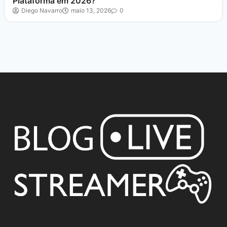
Plataforma em 2026?
Diego Navarro
maio 13, 2026
0