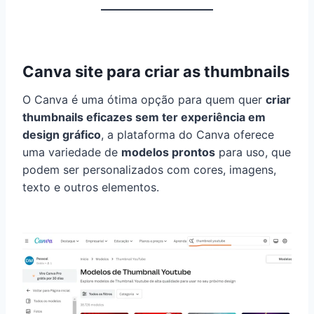
Canva site para criar as thumbnails
O Canva é uma ótima opção para quem quer
criar
thumbnails eficazes sem ter experiência em
design gráfico
, a plataforma do Canva oferece
uma variedade de
modelos prontos
para uso, que
podem ser personalizados com cores, imagens,
texto e outros elementos.