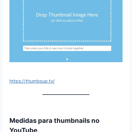
https://thumbsup.tv/
Medidas para thumbnails no
YouTube