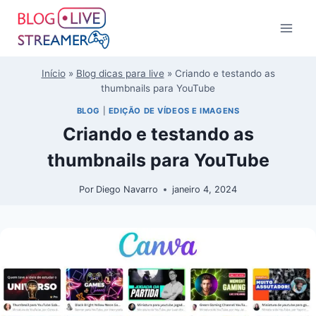
Início
»
Blog dicas para live
»
Criando e testando as
thumbnails para YouTube
BLOG
|
EDIÇÃO DE VÍDEOS E IMAGENS
Criando e testando as
thumbnails para YouTube
Por
Diego Navarro
janeiro 4, 2024