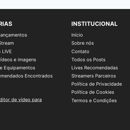
RIAS
INSTITUCIONAL
 Lançamentos
Início
Stream
Sobre nós
 LIVE
Contato
vídeos e imagens
Todos os Posts
 e Equipamentos
Lives Recomendadas
omendados Encontrados
Streamers Parceiros
Política de Privacidade
Política de Cookies
ditor de vídeo para
Termos e Condições