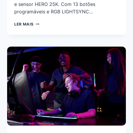
e sensor HERO 25K. Com 13 botões
programáveis e RGB LIGHTSYNC…
LER MAIS