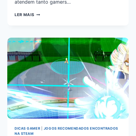
atendem tanto gamers…
LER MAIS
DICAS GAMER
|
JOGOS RECOMENDADOS ENCONTRADOS
NA STEAM