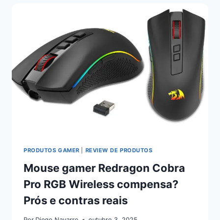
PRODUTOS GAMER
|
REVIEW DE PRODUTOS
Mouse gamer Redragon Cobra
Pro RGB Wireless compensa?
Prós e contras reais
Por
Diego Navarro
outubro 3, 2025