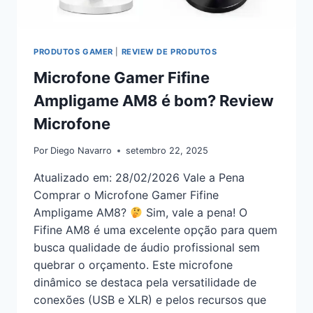
PRODUTOS GAMER
|
REVIEW DE PRODUTOS
Microfone Gamer Fifine
Ampligame AM8 é bom? Review
Microfone
Por
Diego Navarro
setembro 22, 2025
Atualizado em: 28/02/2026 Vale a Pena
Comprar o Microfone Gamer Fifine
Ampligame AM8?
Sim, vale a pena! O
Fifine AM8 é uma excelente opção para quem
busca qualidade de áudio profissional sem
quebrar o orçamento. Este microfone
dinâmico se destaca pela versatilidade de
conexões (USB e XLR) e pelos recursos que