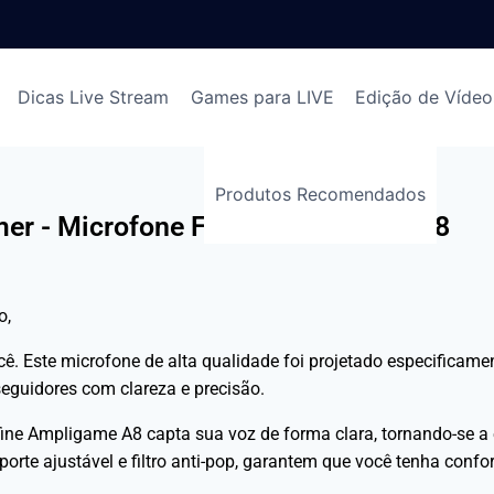
Dicas Live Stream
Games para LIVE
Edição de Vídeo
Produtos Recomendados
er - Microfone Fifine Ampligame A8
o,
ê. Este microfone de alta qualidade foi projetado especificamen
guidores com clareza e precisão.
fine Ampligame A8 capta sua voz de forma clara, tornando-se a 
rte ajustável e filtro anti-pop, garantem que você tenha confor