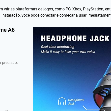
 várias plataformas de jogos, como PC, Xbox, PlayStation, entr
cil instalação, você pode conectar e começar a usar imediatame
ame A8
 precisão,