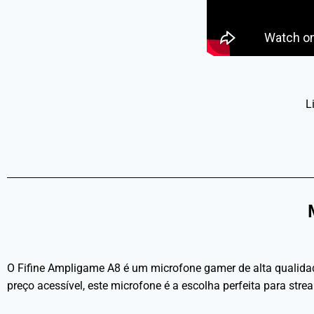
L
O Fifine Ampligame A8 é um microfone gamer de alta qualidad
preço acessível, este microfone é a escolha perfeita para st