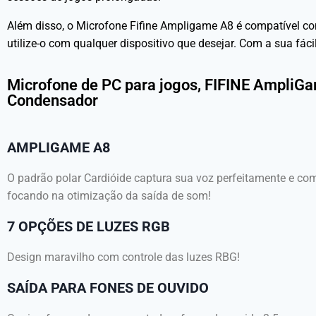
Além disso, o Microfone Fifine Ampligame A8 é compatível com
utilize-o com qualquer dispositivo que desejar. Com a sua fá
Microfone de PC para jogos, FIFINE AmpliG
Condensador
AMPLIGAME A8
O padrão polar Cardióide captura sua voz perfeitamente e com
focando na otimização da saída de som!
7 OPÇÕES DE LUZES RGB
Design maravilho com controle das luzes RBG!
SAÍDA PARA FONES DE OUVIDO