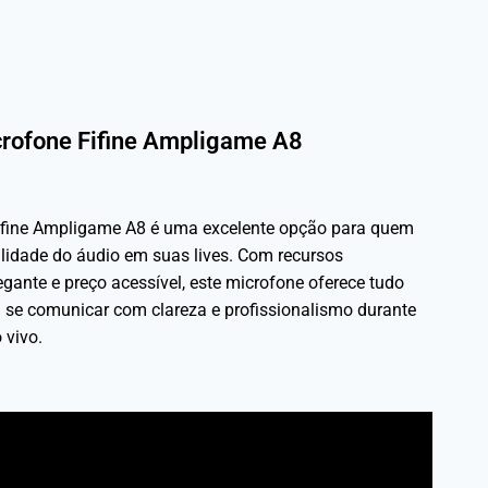
rofone Fifine Ampligame A8
ifine Ampligame A8 é uma excelente opção para quem
lidade do áudio em suas lives. Com recursos
gante e preço acessível, este microfone oferece tudo
a se comunicar com clareza e profissionalismo durante
 vivo.