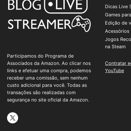
Dicas Live 
Games para
Edição de 
Acessórios
Jogos Rec
na Steam
Participamos do Programa de
Contratar e
Associados da Amazon. Ao clicar nos
YouTube
links e efetuar uma compra, podemos
receber uma comissão, sem nenhum
custo adicional para você. Todas as
transações são realizadas com
segurança no site oficial da Amazon.