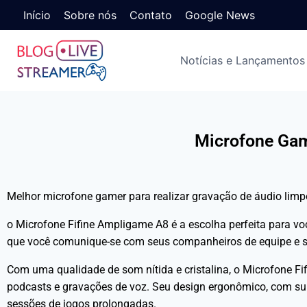
Início
Sobre nós
Contato
Google News
Notícias e Lançamentos
Microfone Gam
Melhor microfone gamer para realizar gravação de áudio limp
o Microfone Fifine Ampligame A8 é a escolha perfeita para voc
que você comunique-se com seus companheiros de equipe e se
Com uma qualidade de som nítida e cristalina, o Microfone Fi
podcasts e gravações de voz. Seu design ergonômico, com supo
sessões de jogos prolongadas.