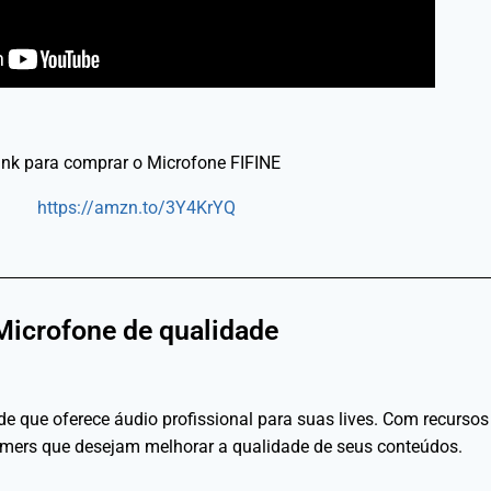
ink para comprar o Microfone FIFINE
https://amzn.to/3Y4KrYQ
Microfone de qualidade
e que oferece áudio profissional para suas lives. Com recursos
reamers que desejam melhorar a qualidade de seus conteúdos.