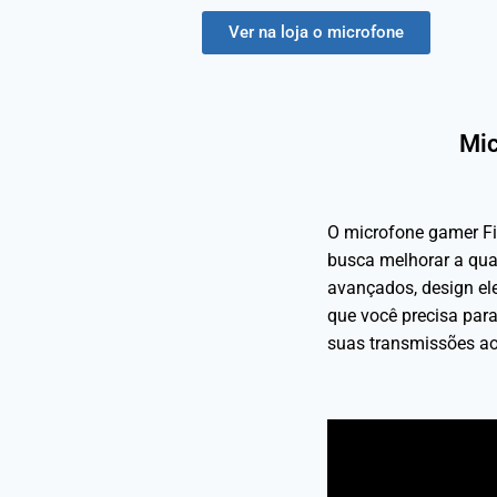
Ver na loja o microfone
Mic
O microfone gamer F
busca melhorar a qua
avançados, design ele
que você precisa par
suas transmissões ao