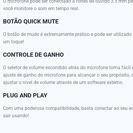
O microfone pode ser conectado a fones de ouvido 3.5 mm pe
você monitore o som em tempo real.
BOTÃO QUICK MUTE
O botão de mudo é extremamente prático e pode ser utilizad
um toque!
CONTROLE DE GANHO
O seletor de volume escondido atrás do microfone torna fácil 
ajuste de ganho do microfone para alcançar o seu propósito,
ajustar o nível de volume através de um software externo.
PLUG AND PLAY
Com uma poderosa compatibilidade, basta conectar ao seu e
sair usando!