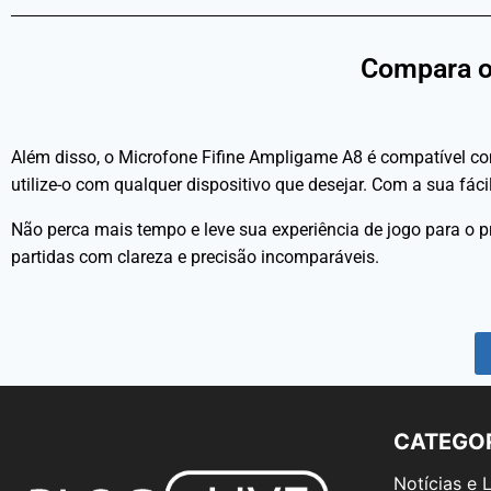
Compara o
Além disso, o Microfone Fifine Ampligame A8 é compatível com
utilize-o com qualquer dispositivo que desejar. Com a sua fá
Não perca mais tempo e leve sua experiência de jogo para o 
partidas com clareza e precisão incomparáveis.
CATEGO
Notícias e