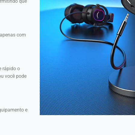
rmitindo que
o apenas com
e rápido o
 ou você pode
quipamento e