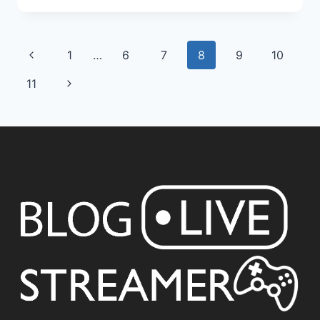
1
…
6
7
8
9
10
11