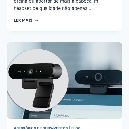
orelha ou apertar de mais a cabeça. m
headset de qualidade não apenas…
LER MAIS
ACESSÓRIOS E EQUIPAMENTOS
|
BLOG