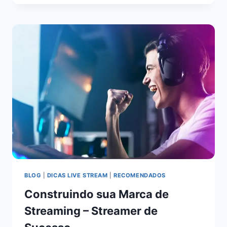
BLOG
|
DICAS LIVE STREAM
|
RECOMENDADOS
Construindo sua Marca de
Streaming – Streamer de