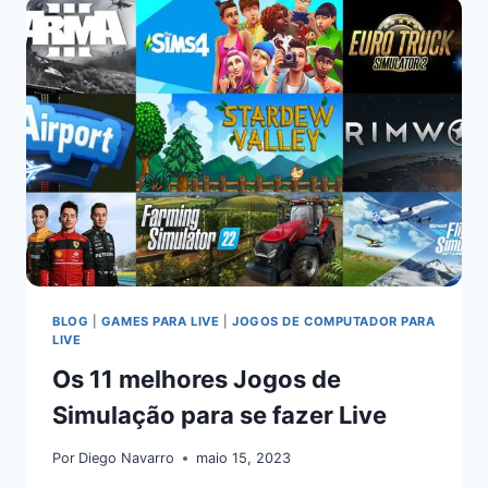
BLOG
|
GAMES PARA LIVE
|
JOGOS DE COMPUTADOR PARA
LIVE
Os 11 melhores Jogos de
Simulação para se fazer Live
Por
Diego Navarro
maio 15, 2023