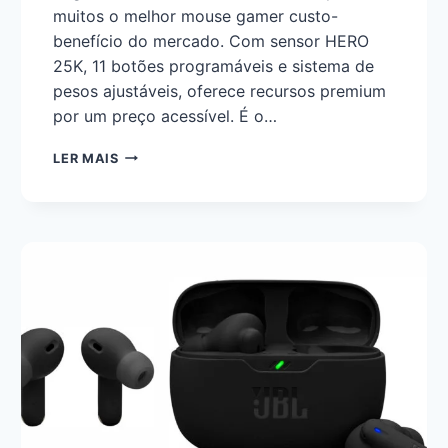
muitos o melhor mouse gamer custo-
benefício do mercado. Com sensor HERO
25K, 11 botões programáveis e sistema de
pesos ajustáveis, oferece recursos premium
por um preço acessível. É o…
LER MAIS