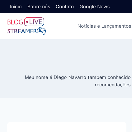
Início
Sobre nós
Contato
Google News
Notícias e Lançamentos
Meu nome é Diego Navarro também conhecido co
recomendações p