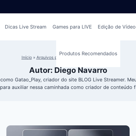
Dicas Live Stream
Games para LIVE
Edição de Vídeo
Produtos Recomendados
Início
»
Arquivos para Diego Navarro
»
Página 4
Autor: Diego Navarro
mo Gatao_Play, criador do site BLOG Live Streamer. Meu 
ara auxiliar nessa caminhada como criador de conteúdo 