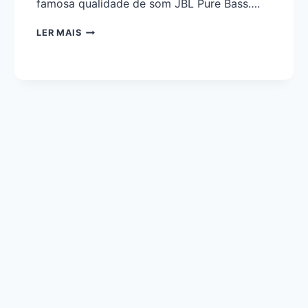
famosa qualidade de som JBL Pure Bass….
LER MAIS