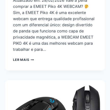
Atualizado em: 28/02/2026 Vale a pena
comprar a EMEET Piko 4K WEBCAM?
Sim, a EMEET Piko 4K é uma excelente
webcam que entrega qualidade profissional
com um diferencial único: design divertido
de panda que funciona como capa de
privacidade magnética, a WEBCAM EMEET
PIKO 4K é uma das melhores webcam para
trabalhar e para…
LER MAIS