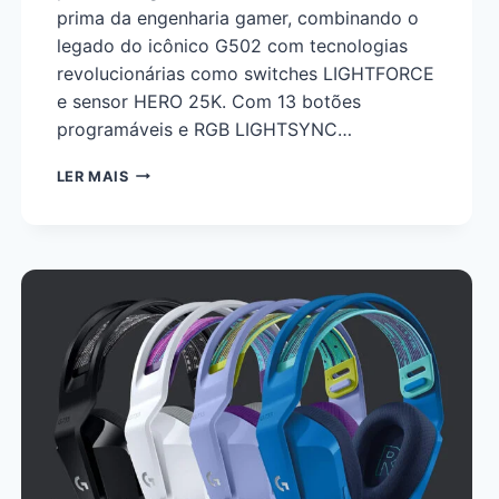
prima da engenharia gamer, combinando o
legado do icônico G502 com tecnologias
revolucionárias como switches LIGHTFORCE
e sensor HERO 25K. Com 13 botões
programáveis e RGB LIGHTSYNC…
LER MAIS