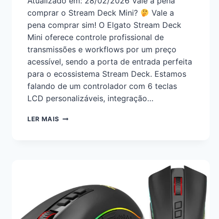
Atualizado em: 28/02/2026 Vale a pena
comprar o Stream Deck Mini?
Vale a
pena comprar sim! O Elgato Stream Deck
Mini oferece controle profissional de
transmissões e workflows por um preço
acessível, sendo a porta de entrada perfeita
para o ecossistema Stream Deck. Estamos
falando de um controlador com 6 teclas
LCD personalizáveis, integração…
LER MAIS