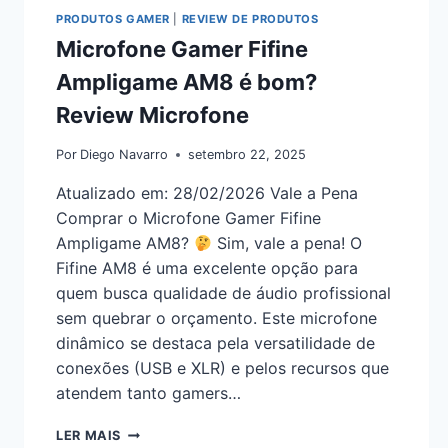
PRODUTOS GAMER
|
REVIEW DE PRODUTOS
Microfone Gamer Fifine
Ampligame AM8 é bom?
Review Microfone
Por
Diego Navarro
setembro 22, 2025
Atualizado em: 28/02/2026 Vale a Pena
Comprar o Microfone Gamer Fifine
Ampligame AM8?
Sim, vale a pena! O
Fifine AM8 é uma excelente opção para
quem busca qualidade de áudio profissional
sem quebrar o orçamento. Este microfone
dinâmico se destaca pela versatilidade de
conexões (USB e XLR) e pelos recursos que
atendem tanto gamers…
LER MAIS