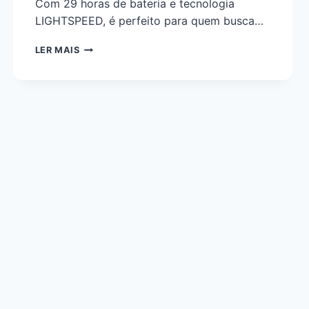
Com 29 horas de bateria e tecnologia
LIGHTSPEED, é perfeito para quem busca…
LER MAIS