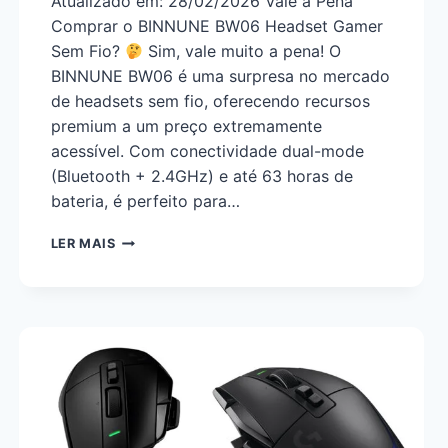
Atualizado em: 28/02/2026 Vale a Pena
Comprar o BINNUNE BW06 Headset Gamer
Sem Fio?
Sim, vale muito a pena! O
BINNUNE BW06 é uma surpresa no mercado
de headsets sem fio, oferecendo recursos
premium a um preço extremamente
acessível. Com conectividade dual-mode
(Bluetooth + 2.4GHz) e até 63 horas de
bateria, é perfeito para…
LER MAIS