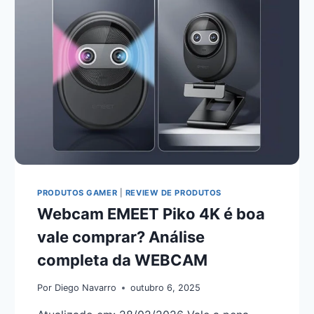
PRODUTOS GAMER
|
REVIEW DE PRODUTOS
Webcam EMEET Piko 4K é boa
vale comprar? Análise
completa da WEBCAM
Por
Diego Navarro
outubro 6, 2025